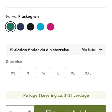
Flaskegrøn
Farve
:
Sådan finder du din størrelse
Vis tabel →
Størrelse
XS
S
M
L
XL
XXL
På lager!
Levering ca. 2-3 hverdage