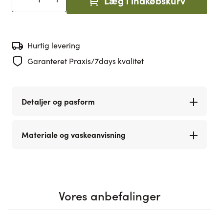
Læg i indkøbskurv
Antal
Hurtig levering
Garanteret Praxis/7days kvalitet
Detaljer og pasform
Materiale og vaskeanvisning
Vores anbefalinger