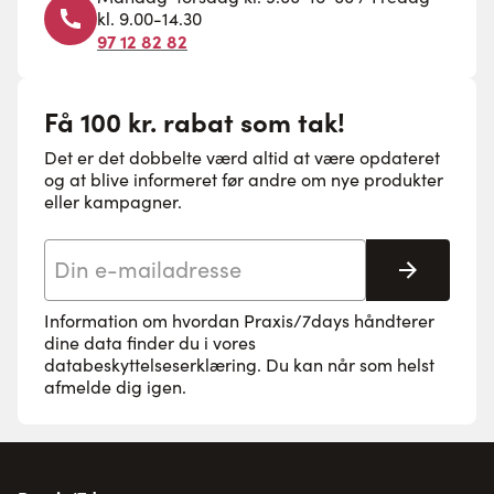
kl. 9.00-14.30
97 12 82 82
Få 100 kr. rabat som tak!
Det er det dobbelte værd altid at være opdateret
og at blive informeret før andre om nye produkter
eller kampagner.
E-mail adresse
Tilmeld 
Information om hvordan Praxis/7days håndterer
dine data finder du i vores
databeskyttelseserklæring
. Du kan når som helst
afmelde dig igen.