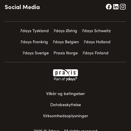
Social Media
7days Tyskland
7days Østrig
7days Schweitz
7days Frankrig
7days Belgien
7days Holland
7days Sverige
Praxis Norge
7days Finland
Vilkår og betingelser
Databeskyttelse
Virksomhedsoplysninger
2026 © 7days - All rights reserved