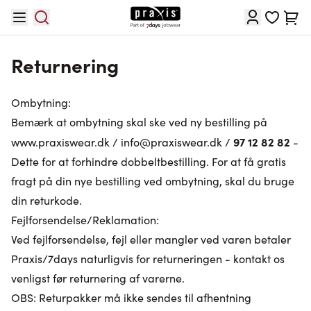
Skip to Content
Cart
Returnering
Ombytning:
Bemærk at ombytning skal ske ved ny bestilling på
97 12 82 82
www.praxiswear.dk
/
info@praxiswear.dk
/
-
Dette for at forhindre dobbeltbestilling. For at få gratis
fragt på din nye bestilling ved ombytning, skal du bruge
din returkode.
Fejlforsendelse/Reklamation:
Ved fejlforsendelse, fejl eller mangler ved varen betaler
Praxis/7days naturligvis for returneringen - kontakt os
venligst før returnering af varerne.
OBS: Returpakker må ikke sendes til afhentning