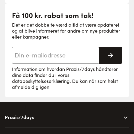
Få 100 kr. rabat som tak!
Det er det dobbelte værd altid at være opdateret
og at blive informeret før andre om nye produkter
eller kampagner.
E-mail adresse
Tilmeld 
Information om hvordan Praxis/7days håndterer
dine data finder du i vores
databeskyttelseserklæring
. Du kan når som helst
afmelde dig igen.
Praxis/7days