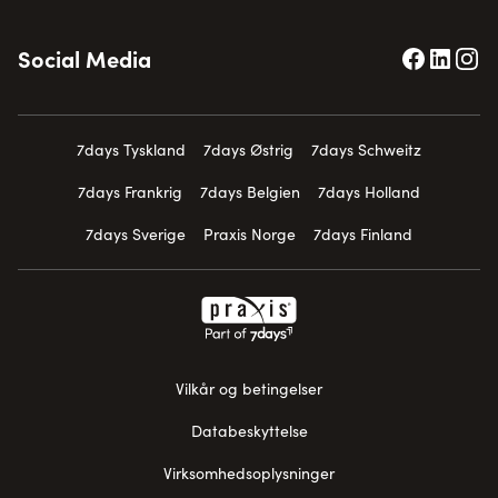
Social Media
7days Tyskland
7days Østrig
7days Schweitz
7days Frankrig
7days Belgien
7days Holland
7days Sverige
Praxis Norge
7days Finland
Vilkår og betingelser
Databeskyttelse
Virksomhedsoplysninger