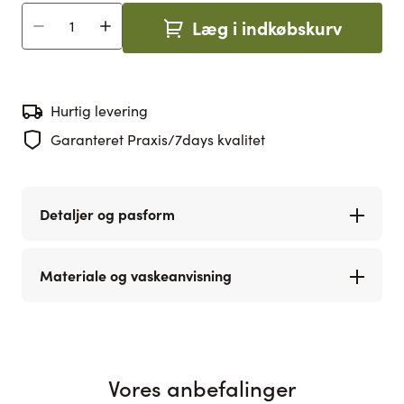
Læg i indkøbskurv
Antal
Hurtig levering
Garanteret Praxis/7days kvalitet
Detaljer og pasform
Materiale og vaskeanvisning
Vores anbefalinger