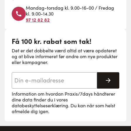
Mandag-torsdag kl. 9.00-16-00 / Fredag
kl. 9.00-14.30
97 12 82 82
Få 100 kr. rabat som tak!
Det er det dobbelte værd altid at være opdateret
og at blive informeret før andre om nye produkter
eller kampagner.
E-mail adresse
Tilmeld 
Information om hvordan Praxis/7days håndterer
dine data finder du i vores
databeskyttelseserklæring
. Du kan når som helst
afmelde dig igen.