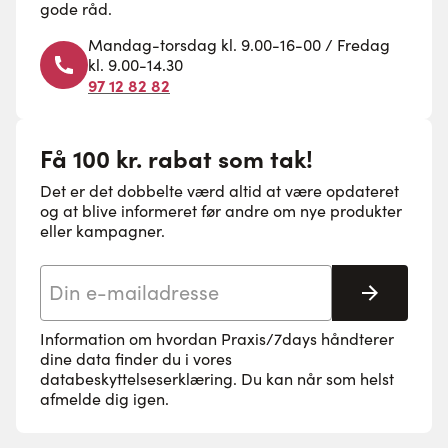
gode råd.
Mandag-torsdag kl. 9.00-16-00 / Fredag
kl. 9.00-14.30
97 12 82 82
Få 100 kr. rabat som tak!
Det er det dobbelte værd altid at være opdateret
og at blive informeret før andre om nye produkter
eller kampagner.
E-mail adresse
Tilmeld 
Information om hvordan Praxis/7days håndterer
dine data finder du i vores
databeskyttelseserklæring
. Du kan når som helst
afmelde dig igen.