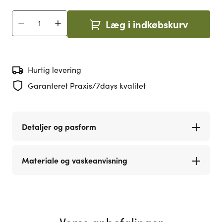
Læg i indkøbskurv
Antal
Hurtig levering
Garanteret Praxis/7days kvalitet
Detaljer og pasform
Materiale og vaskeanvisning