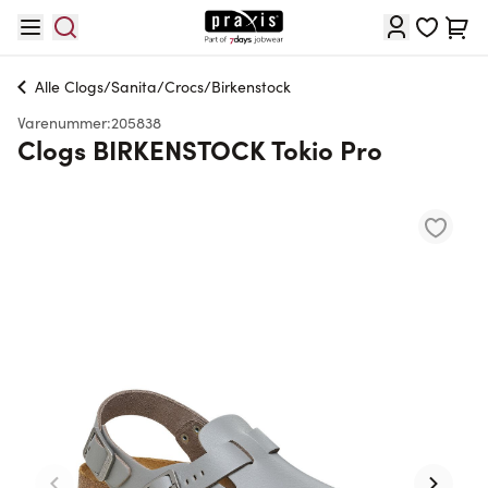
Skip to Content
Cart
Alle
Clogs/Sanita/Crocs/Birkenstock
Varenummer:
205838
Clogs BIRKENSTOCK Tokio Pro