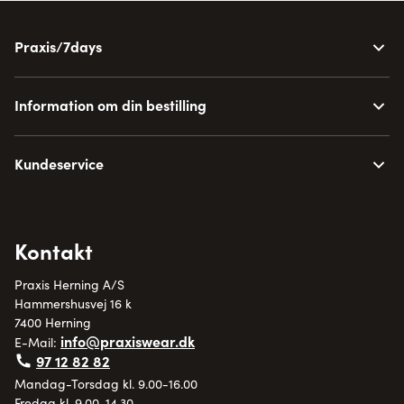
Praxis/7days
Information om din bestilling
Kundeservice
Kontakt
Praxis Herning A/S
Hammershusvej 16 k
7400 Herning
info@praxiswear.dk
E-Mail:
97 12 82 82
Mandag-Torsdag kl. 9.00-16.00
Fredag kl. 9.00-14.30