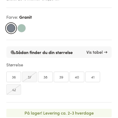
Granit
Farve
:
Sådan finder du din størrelse
Vis tabel →
Størrelse
36
37
38
39
40
41
42
På lager!
Levering ca. 2-3 hverdage