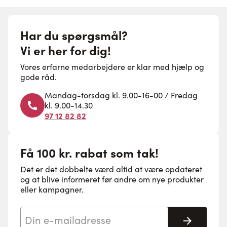
Har du spørgsmål?
Vi er her for dig!
Vores erfarne medarbejdere er klar med hjælp og
gode råd.
Mandag-torsdag kl. 9.00-16-00 / Fredag
kl. 9.00-14.30
97 12 82 82
Få 100 kr. rabat som tak!
Det er det dobbelte værd altid at være opdateret
og at blive informeret før andre om nye produkter
eller kampagner.
E-mail adresse
Tilmeld 