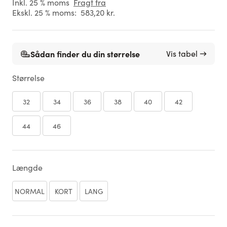
Inkl. 25 % moms
Fragt fra
Ekskl. 25 % moms:
583,20 kr.
Sådan finder du din størrelse
Vis tabel →
Størrelse
32
34
36
38
40
42
44
46
Længde
NORMAL
KORT
LANG