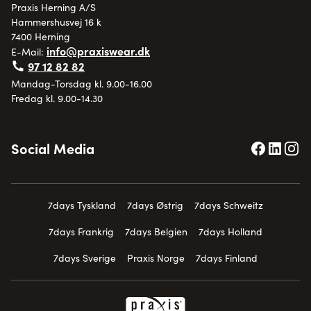
Praxis Herning A/S
Hammershusvej 16 k
7400 Herning
info@praxiswear.dk
E-Mail:
97 12 82 82
Mandag-Torsdag kl. 9.00-16.00
Fredag kl. 9.00-14.30
Social Media
7days Tyskland
7days Østrig
7days Schweitz
7days Frankrig
7days Belgien
7days Holland
7days Sverige
Praxis Norge
7days Finland