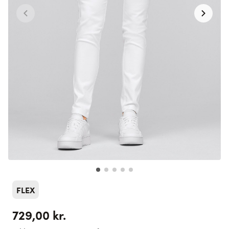
FLEX
729,00 kr.