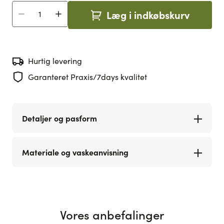
Læg i indkøbskurv
Antal
Hurtig levering
Garanteret Praxis/7days kvalitet
Detaljer og pasform
Materiale og vaskeanvisning
Vores anbefalinger