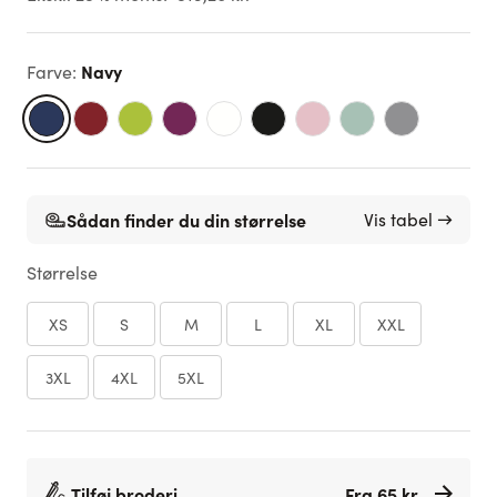
Navy
Farve
:
Sådan finder du din størrelse
Vis tabel →
Størrelse
XS
S
M
L
XL
XXL
3XL
4XL
5XL
Tilføj broderi
Fra 65 kr.