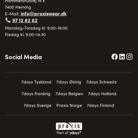
Hammershusvej 16 k
7400 Herning
info@praxiswear.dk
E-Mail:
97 12 82 82
Mandag-Torsdag kl. 9.00-16.00
Fredag kl. 9.00-14.30
Social Media
7days Tyskland
7days Østrig
7days Schweitz
7days Frankrig
7days Belgien
7days Holland
7days Sverige
Praxis Norge
7days Finland