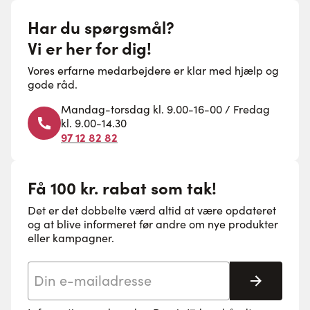
Har du spørgsmål?
Vi er her for dig!
Vores erfarne medarbejdere er klar med hjælp og
gode råd.
Mandag-torsdag kl. 9.00-16-00 / Fredag
kl. 9.00-14.30
97 12 82 82
Få 100 kr. rabat som tak!
Det er det dobbelte værd altid at være opdateret
og at blive informeret før andre om nye produkter
eller kampagner.
E-mail adresse
Tilmeld 