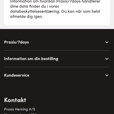
Information om hvordan Praxis/7days håndterer
dine data finder du i vores
databeskyttelseserklæring
. Du kan når som helst
afmelde dig igen.
Praxis/7days
Information om din bestilling
Kundeservice
Kontakt
Praxis Herning A/S