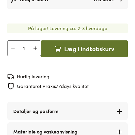
På lager!
Levering ca. 2-3 hverdage
Læg i indkøbskurv
Antal
Hurtig levering
Garanteret Praxis/7days kvalitet
Detaljer og pasform
Materiale og vaskeanvisning