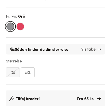
Grå
Farve
:
Sådan finder du din størrelse
Vis tabel →
Størrelse
XS
3XL
Tilføj broderi
Fra 65 kr.