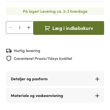
På lager!
Levering ca. 2-3 hverdage
Læg i indkøbskurv
Antal
Hurtig levering
Garanteret Praxis/7days kvalitet
Detaljer og pasform
Materiale og vaskeanvisning