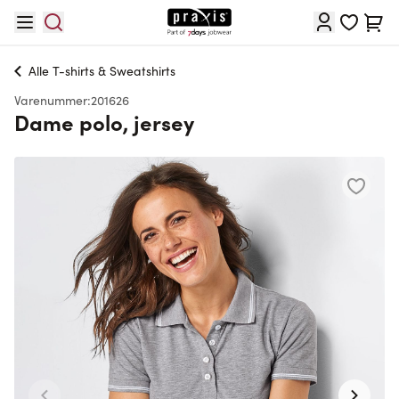
Skip to Content
Cart
Alle
T-shirts & Sweatshirts
Varenummer:
201626
Dame polo, jersey