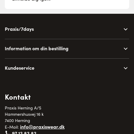
Praxis/7days
Information om din bestilling
Kundeservice
Kontakt
Praxis Herning A/S
Hammershusvej 16 k
7400 Herning
info@praxiswear.dk
E-Mail:
97 12 82 82