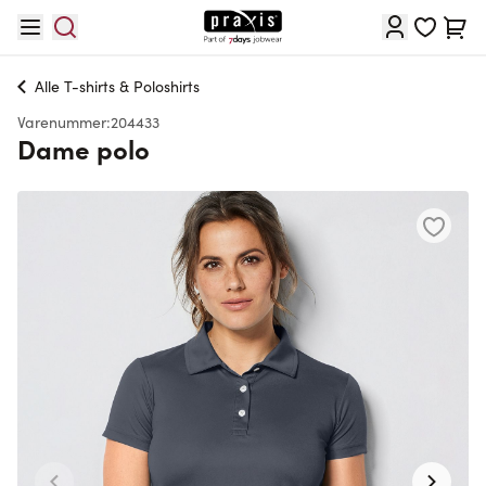
Skip to Content
Cart
Alle
T-shirts & Poloshirts
Varenummer:
204433
Dame polo