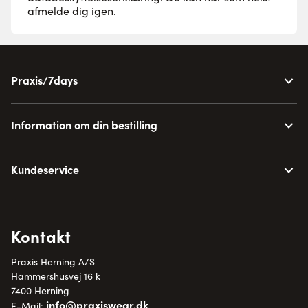
afmelde dig igen.
Praxis/7days
Information om din bestilling
Kundeservice
Kontakt
Praxis Herning A/S
Hammershusvej 16 k
7400 Herning
info@praxiswear.dk
E-Mail: