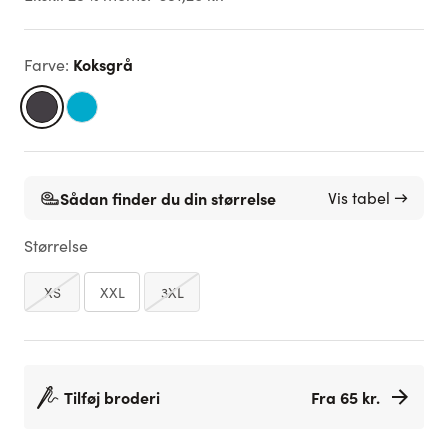
Koksgrå
Farve
:
Sådan finder du din størrelse
Vis tabel →
Størrelse
XS
XXL
3XL
Tilføj broderi
Fra 65 kr.