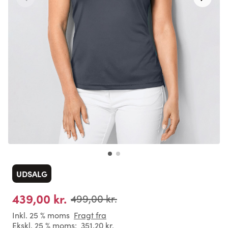
UDSALG
439,00 kr.
499,00 kr.
Inkl. 25 % moms
Fragt fra
Ekskl. 25 % moms:
351,20 kr.