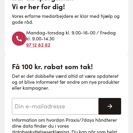
Vi er her for dig!
Vores erfarne medarbejdere er klar med hjælp og
gode råd.
Mandag-torsdag kl. 9.00-16-00 / Fredag
kl. 9.00-14.30
97 12 82 82
Få 100 kr. rabat som tak!
Det er det dobbelte værd altid at være opdateret
og at blive informeret før andre om nye produkter
eller kampagner.
E-mail adresse
Tilmeld 
Information om hvordan Praxis/7days håndterer
dine data finder du i vores
databeskyttelseserklæring
. Du kan når som helst