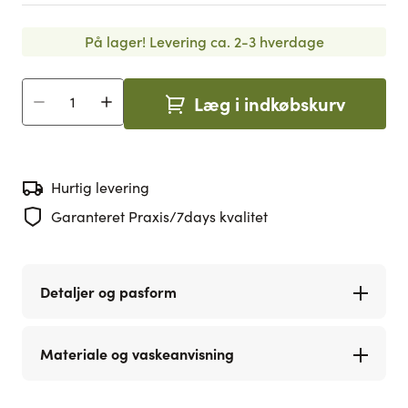
På lager!
Levering ca. 2-3 hverdage
Læg i indkøbskurv
Antal
Hurtig levering
Garanteret Praxis/7days kvalitet
Detaljer og pasform
Materiale og vaskeanvisning