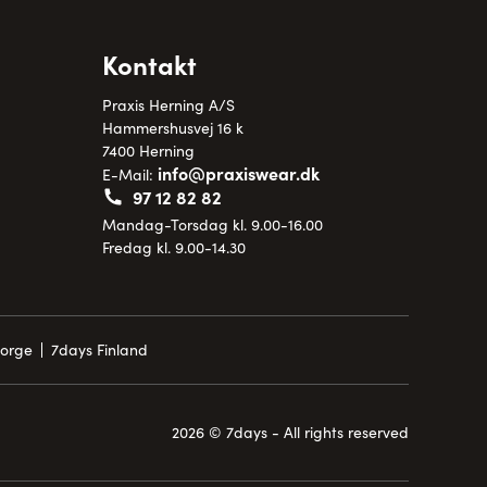
Kontakt
Praxis Herning A/S
Hammershusvej 16 k
7400 Herning
info@praxiswear.dk
E-Mail:
97 12 82 82
Mandag-Torsdag kl. 9.00-16.00
Fredag kl. 9.00-14.30
Norge
7days Finland
2026 © 7days - All rights reserved