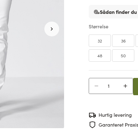
Sådan finder du 
Størrelse
32
36
48
50
Antal
Hurtig levering
Garanteret Praxis