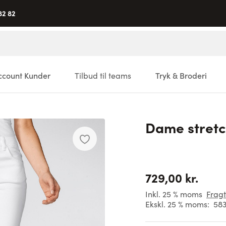
82 82
ccount Kunder
Tilbud til teams
Tryk & Broderi
Dame stretc
729,00 kr.
Inkl. 25 % moms
Fragt
Ekskl. 25 % moms:
583