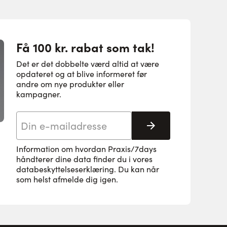
Få 100 kr. rabat som tak!
Det er det dobbelte værd altid at være
opdateret og at blive informeret før
andre om nye produkter eller
kampagner.
E-mail adresse
Tilmeld her
Information om hvordan Praxis/7days
håndterer dine data finder du i vores
databeskyttelseserklæring
. Du kan når
som helst afmelde dig igen.