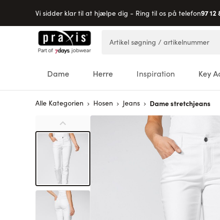
97 12 
Vi sidder klar til at hjælpe dig - Ring til os på telefon
Skip to Content
Artikel søgning / artikelnummer
Dame
Herre
Inspiration
Key A
Alle Kategorien
Hosen
Jeans
Dame stretchjeans