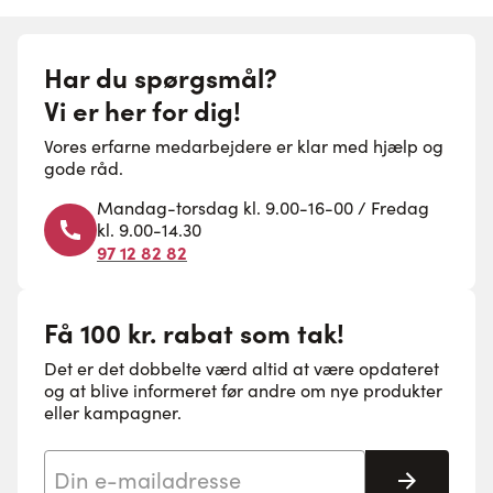
Har du spørgsmål?
Vi er her for dig!
Vores erfarne medarbejdere er klar med hjælp og
gode råd.
Mandag-torsdag kl. 9.00-16-00 / Fredag
kl. 9.00-14.30
97 12 82 82
Få 100 kr. rabat som tak!
Det er det dobbelte værd altid at være opdateret
og at blive informeret før andre om nye produkter
eller kampagner.
E-mail adresse
Tilmeld 