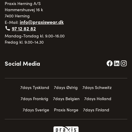
Praxis Herning A/S
Hammershusvej 16 k
7400 Herning
info@praxiswear.dk
E-Mail:
97 12 82 82
Mandag-Torsdag kl. 9.00-16.00
Fredag kl. 9.00-14.30
Social Media
7days Tyskland
7days Østrig
7days Schweitz
7days Frankrig
7days Belgien
7days Holland
7days Sverige
Praxis Norge
7days Finland