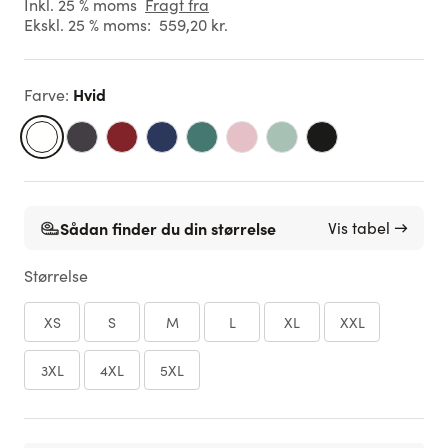
Inkl. 25 % moms
Fragt fra
Ekskl. 25 % moms:
559,20 kr.
Hvid
Farve
:
Sådan finder du din størrelse
Vis tabel →
Størrelse
XS
S
M
L
XL
XXL
3XL
4XL
5XL