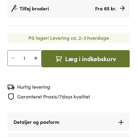
Tilføj broderi
Fra 65 kr.
På lager!
Levering ca. 2-3 hverdage
Læg i indkøbskurv
Antal
Hurtig levering
Garanteret Praxis/7days kvalitet
Detaljer og pasform