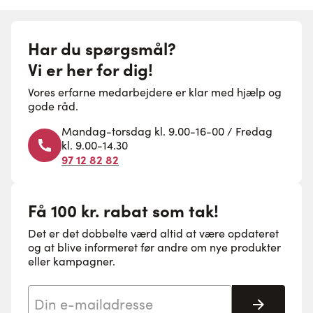
Har du spørgsmål?
Vi er her for dig!
Vores erfarne medarbejdere er klar med hjælp og
gode råd.
Mandag-torsdag kl. 9.00-16-00 / Fredag
kl. 9.00-14.30
97 12 82 82
Få 100 kr. rabat som tak!
Det er det dobbelte værd altid at være opdateret
og at blive informeret før andre om nye produkter
eller kampagner.
E-mail adresse
Tilmeld 