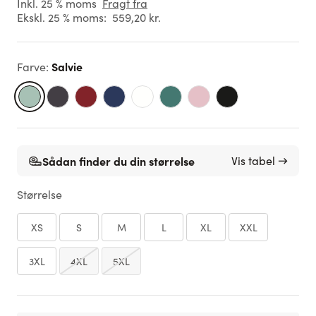
Inkl. 25 % moms
Fragt fra
Ekskl. 25 % moms:
559,20 kr.
Salvie
Farve
:
Sådan finder du din størrelse
Vis tabel →
Størrelse
XS
S
M
L
XL
XXL
3XL
4XL
5XL