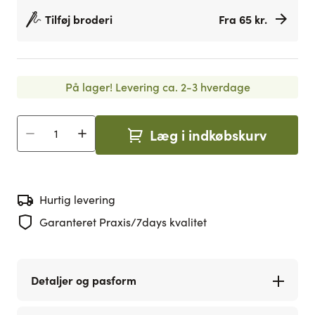
Tilføj broderi
Fra 65 kr.
På lager!
Levering ca. 2-3 hverdage
Læg i indkøbskurv
Antal
Hurtig levering
Garanteret Praxis/7days kvalitet
Detaljer og pasform