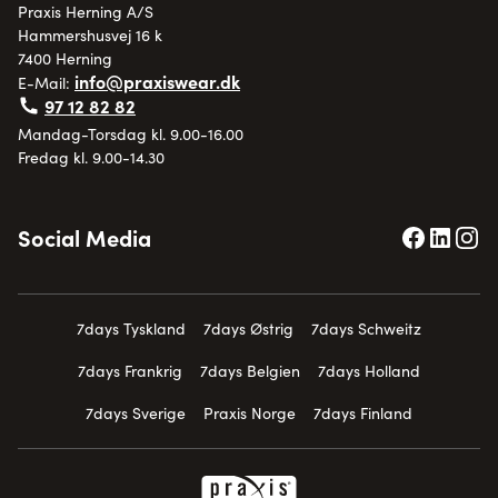
Praxis Herning A/S
Hammershusvej 16 k
7400 Herning
info@praxiswear.dk
E-Mail:
97 12 82 82
Mandag-Torsdag kl. 9.00-16.00
Fredag kl. 9.00-14.30
Social Media
7days Tyskland
7days Østrig
7days Schweitz
7days Frankrig
7days Belgien
7days Holland
7days Sverige
Praxis Norge
7days Finland