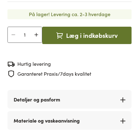
På lager!
Levering ca. 2-3 hverdage
Læg i indkøbskurv
Antal
Hurtig levering
Garanteret Praxis/7days kvalitet
Detaljer og pasform
Materiale og vaskeanvisning