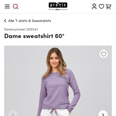
Skip to Content
Cart
Alle
T-shirts & Sweatshirts
Varenummer:
205541
Dame sweatshirt 60°