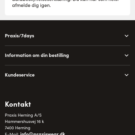
afmelde dig igen.
Praxis/7days
Information om din bestilling
Kundeservice
Kontakt
Praxis Herning A/S
Hammershusvej 16 k
7400 Herning
info@praxiswear.dk
E-Mail: