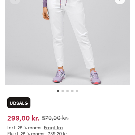
UDSALG
299,00 kr.
579,00 kr.
Inkl. 25 % moms
Fragt fra
Ekskl. 25 % moms:
239,20 kr.