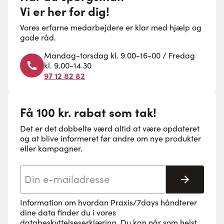
Vi er her for dig!
Vores erfarne medarbejdere er klar med hjælp og
gode råd.
Mandag-torsdag kl. 9.00-16-00 / Fredag
kl. 9.00-14.30
97 12 82 82
Få 100 kr. rabat som tak!
Det er det dobbelte værd altid at være opdateret
og at blive informeret før andre om nye produkter
eller kampagner.
E-mail adresse
Tilmeld 
Information om hvordan Praxis/7days håndterer
dine data finder du i vores
databeskyttelseserklæring
. Du kan når som helst