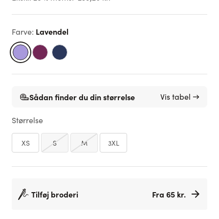
Lavendel
Farve
:
Sådan finder du din størrelse
Vis tabel →
Størrelse
XS
S
M
3XL
Tilføj broderi
Fra 65 kr.