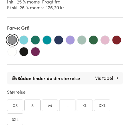
Inkl. 25 % moms
Fragt fra
Ekskl. 25 % moms:
175,20 kr.
Grå
Farve
:
Sådan finder du din størrelse
Vis tabel →
Størrelse
XS
S
M
L
XL
XXL
3XL