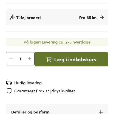
Tilføj broderi
Fra 65 kr.
På lager!
Levering ca. 2-3 hverdage
Læg i indkøbskurv
Antal
Hurtig levering
Garanteret Praxis/7days kvalitet
Detaljer og pasform