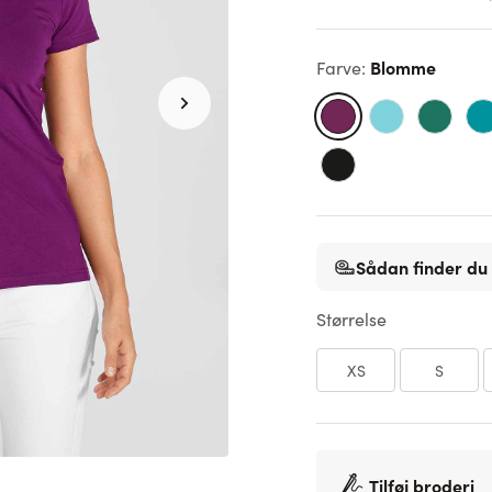
Blomme
Farve
:
Sådan finder du 
Størrelse
XS
S
Tilføj broderi