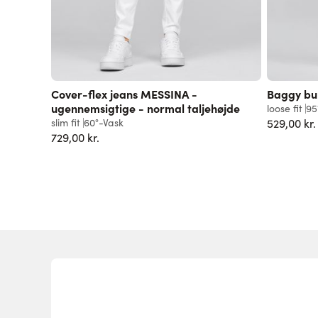
Cover-flex jeans MESSINA -
Baggy bu
ugennemsigtige - normal taljehøjde
loose fit
95
slim fit
60°-Vask
529,00 kr.
729,00 kr.