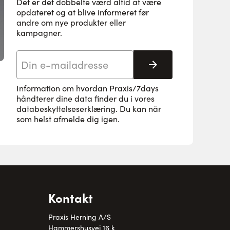
Det er det dobbelte værd altid at være
opdateret og at blive informeret før
andre om nye produkter eller
kampagner.
E-mail adresse
Tilmeld her
Information om hvordan Praxis/7days
håndterer dine data finder du i vores
databeskyttelseserklæring
. Du kan når
som helst afmelde dig igen.
Kontakt
Praxis Herning A/S
Hammershusvej 16 k