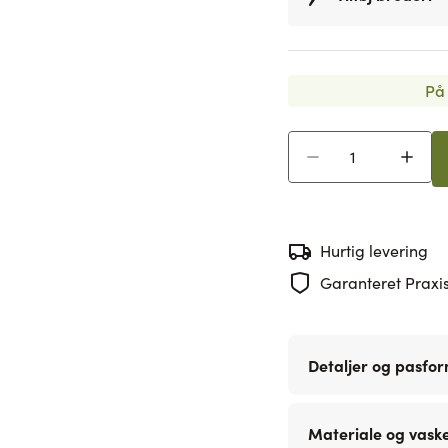
På 
Antal
Hurtig levering
Garanteret Praxis
Detaljer og pasfo
Materiale og vask