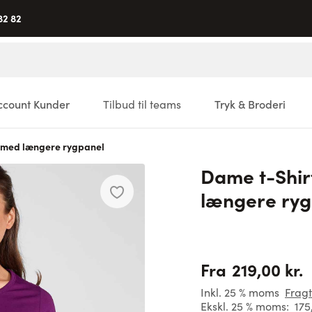
82 82
ccount Kunder
Tilbud til teams
Tryk & Broderi
 med længere rygpanel
Dame t-Shi
længere ryg
219,00 kr.
Fra
Inkl. 25 % moms
Fragt
Ekskl. 25 % moms:
175