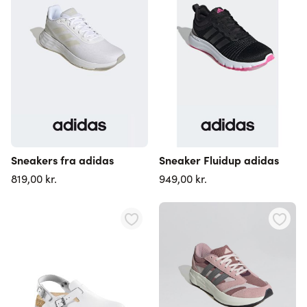
Sneakers fra adidas
Sneaker Fluidup adidas
819,00 kr.
949,00 kr.