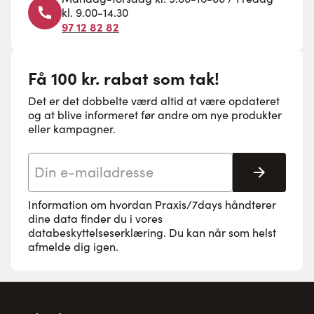
kl. 9.00-14.30
97 12 82 82
Få 100 kr. rabat som tak!
Det er det dobbelte værd altid at være opdateret
og at blive informeret før andre om nye produkter
eller kampagner.
E-mail adresse
Tilmeld 
Information om hvordan Praxis/7days håndterer
dine data finder du i vores
databeskyttelseserklæring
. Du kan når som helst
afmelde dig igen.