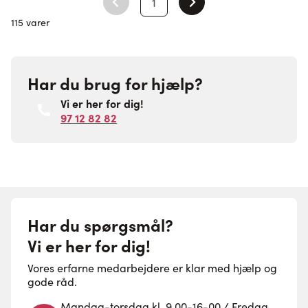
1
Du læser i øjeblikket side
115 varer
Har du brug for hjælp?
Vi er her for dig!
97 12 82 82
Har du spørgsmål?
Vi er her for dig!
Vores erfarne medarbejdere er klar med hjælp og
gode råd.
Mandag-torsdag kl. 9.00-16-00 / Fredag