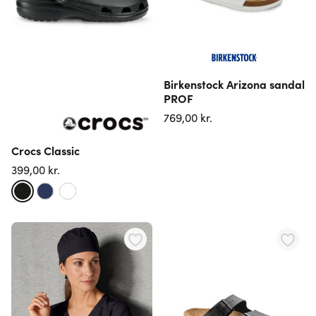
Birkenstock Arizona sandal
PROF
769,00 kr.
Crocs Classic
399,00 kr.