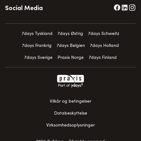
Social Media
7days Tyskland
7days Østrig
7days Schweitz
7days Frankrig
7days Belgien
7days Holland
7days Sverige
Praxis Norge
7days Finland
Vilkår og betingelser
Databeskyttelse
Virksomhedsoplysninger