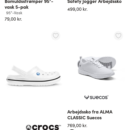
Bomuldsstrømper 95°-
Safety Jogger Arbejdssko
vask 5-pak
499,00 kr.
95°-Vask
79,00 kr.
Arbejdssko fra ALMA
CLASSIC Suecos
769,00 kr.