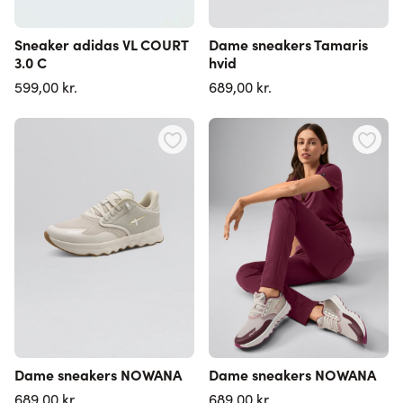
Sneaker adidas VL COURT
Dame sneakers Tamaris
3.0 C
hvid
599,00 kr.
689,00 kr.
Dame sneakers NOWANA
Dame sneakers NOWANA
689,00 kr.
689,00 kr.