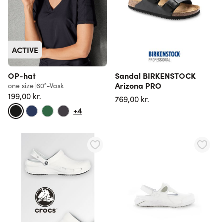
ACTIVE
OP-hat
Sandal BIRKENSTOCK
Arizona PRO
one size
60°-Vask
199,00 kr.
769,00 kr.
+4