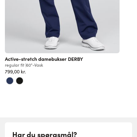
Active-stretch damebukser DERBY
regular fit
60°-Vask
799,00 kr.
Har du spørgsmål?