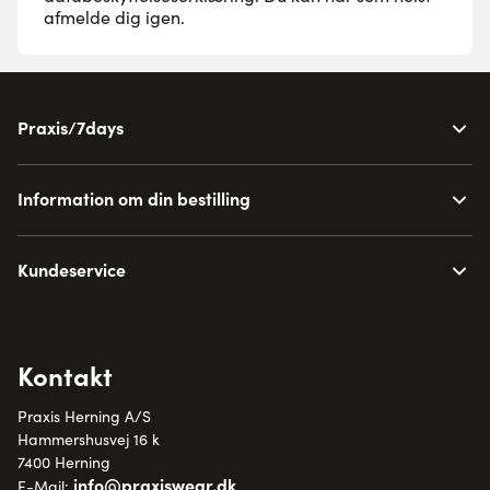
afmelde dig igen.
Praxis/7days
Information om din bestilling
Kundeservice
Kontakt
Praxis Herning A/S
Hammershusvej 16 k
7400 Herning
info@praxiswear.dk
E-Mail: