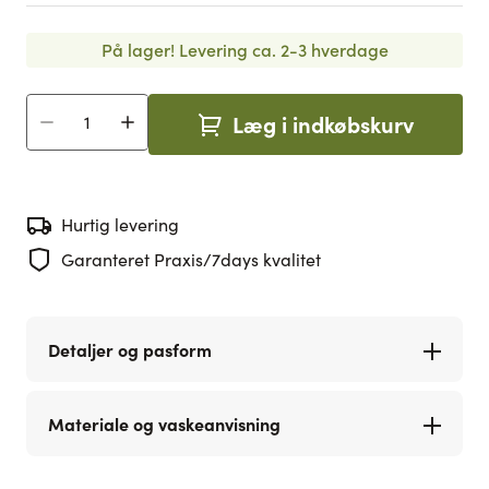
På lager!
Levering ca. 2-3 hverdage
Læg i indkøbskurv
Antal
Hurtig levering
Garanteret Praxis/7days kvalitet
Detaljer og pasform
Materiale og vaskeanvisning