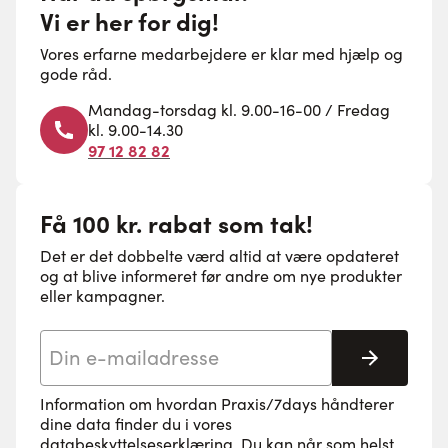
Vi er her for dig!
Vores erfarne medarbejdere er klar med hjælp og
gode råd.
Mandag-torsdag kl. 9.00-16-00 / Fredag
kl. 9.00-14.30
97 12 82 82
Få 100 kr. rabat som tak!
Det er det dobbelte værd altid at være opdateret
og at blive informeret før andre om nye produkter
eller kampagner.
E-mail adresse
Tilmeld 
Information om hvordan Praxis/7days håndterer
dine data finder du i vores
databeskyttelseserklæring
. Du kan når som helst