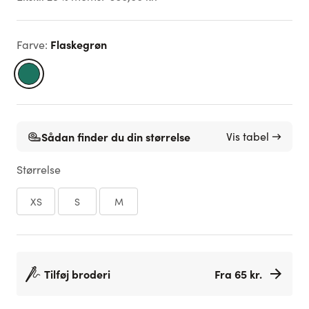
Flaskegrøn
Farve
:
Sådan finder du din størrelse
Vis tabel →
Størrelse
XS
S
M
Tilføj broderi
Fra 65 kr.