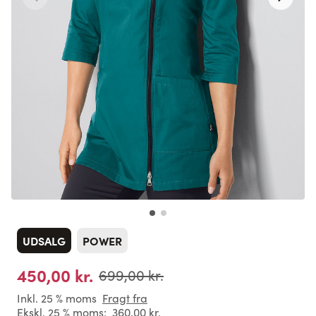
UDSALG
POWER
450,00 kr.
699,00 kr.
Inkl. 25 % moms
Fragt fra
Ekskl. 25 % moms:
360,00 kr.