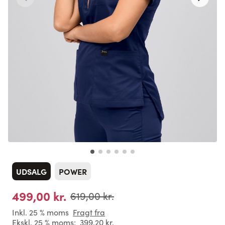
UDSALG
POWER
499,00 kr.
619,00 kr.
Inkl. 25 % moms
Fragt fra
Ekskl. 25 % moms:
399,20 kr.