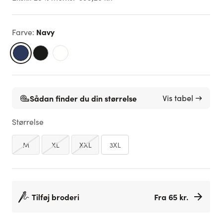
Navy
Farve
:
Sådan finder du din størrelse
Vis tabel →
Størrelse
M
XL
XXL
3XL
Tilføj broderi
Fra 65 kr.