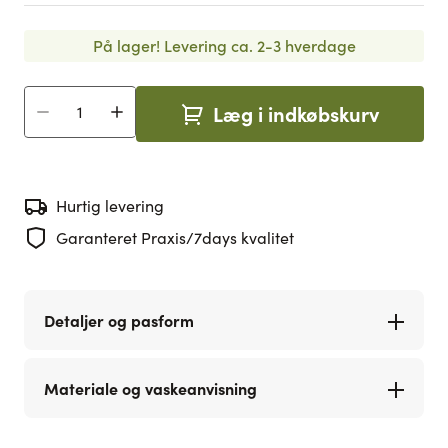
På lager!
Levering ca. 2-3 hverdage
Læg i indkøbskurv
Antal
Hurtig levering
Garanteret Praxis/7days kvalitet
Detaljer og pasform
Materiale og vaskeanvisning