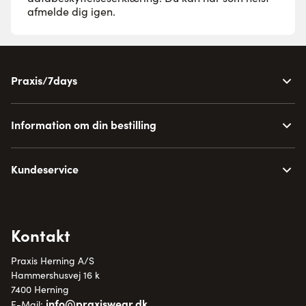
afmelde dig igen.
Praxis/7days
Information om din bestilling
Kundeservice
Kontakt
Praxis Herning A/S
Hammershusvej 16 k
7400 Herning
info@praxiswear.dk
E-Mail: