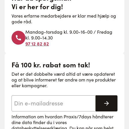
Vi er her for dig!
Vores erfarne medarbejdere er klar med hjælp og
gode råd.
Mandag-torsdag kl. 9.00-16-00 / Fredag
kl. 9.00-14.30
97 12 82 82
Få 100 kr. rabat som tak!
Det er det dobbelte værd altid at være opdateret
og at blive informeret før andre om nye produkter
eller kampagner.
E-mail adresse
Tilmeld 
Information om hvordan Praxis/7days håndterer
dine data finder du i vores
databeskyttelseserklæring
. Du kan når som helst