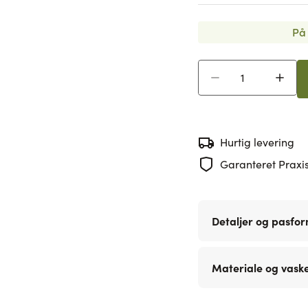
På 
Antal
Hurtig levering
Garanteret Praxis
Detaljer og pasfo
Materiale og vask