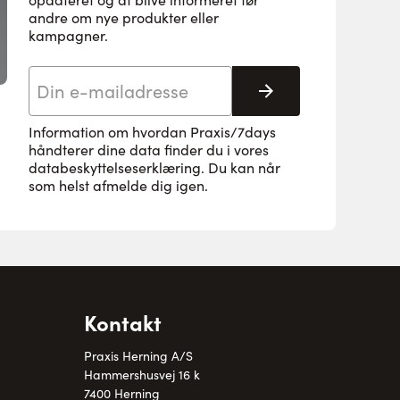
andre om nye produkter eller
kampagner.
E-mail adresse
Tilmeld her
Information om hvordan Praxis/7days
håndterer dine data finder du i vores
databeskyttelseserklæring
. Du kan når
som helst afmelde dig igen.
Kontakt
Praxis Herning A/S
Hammershusvej 16 k
7400 Herning