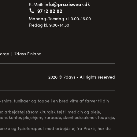
info@praxiswear.dk
E-Mail:
97 12 82 82
Mandag-Torsdag kl. 9.00-16.00
Fredag kl. 9.00-14.30
Norge
7days Finland
2026 © 7days - All rights reserved
hirts, tunikaer og toppe i en bred vifte af farver til din
, arbejdstøj såsom kirurgisk tøj til medicin og pleje,
 lægens kontor, plejehjem, kurbade, skønhedssaloner, fodpleje,
erske og fysioterapeut med arbejdstøj fra Praxis, har du