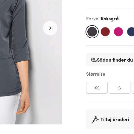
Koksgrå
Farve
:
Sådan finder du 
Størrelse
XS
S
Tilføj broderi