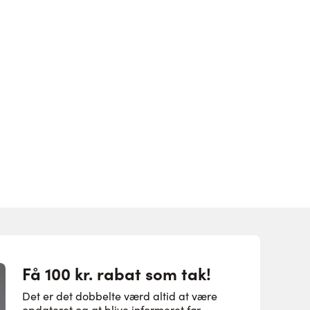
Få 100 kr. rabat som tak!
Det er det dobbelte værd altid at være
opdateret og at blive informeret før