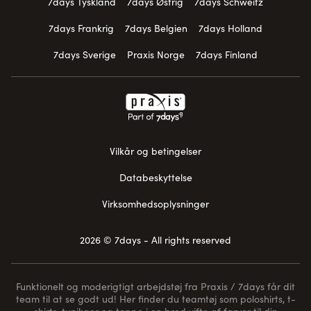
7days Tyskland
7days Østrig
7days Schweitz
7days Frankrig
7days Belgien
7days Holland
7days Sverige
Praxis Norge
7days Finland
Vilkår og betingelser
Databeskyttelse
Virksomhedsoplysninger
2026 © 7days - All rights reserved
Funktionelt og moderigtigt arbejdstøj fra Praxis / 7days får dit
team til at se godt ud! Her finder du teamtøj som poloshirts, t-