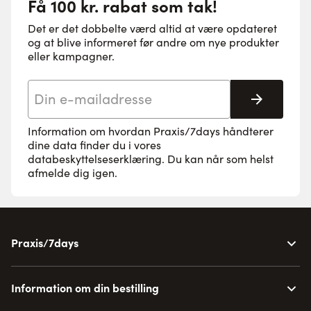
Få 100 kr. rabat som tak!
Det er det dobbelte værd altid at være opdateret
og at blive informeret før andre om nye produkter
eller kampagner.
E-mail adresse
Tilmeld 
Information om hvordan Praxis/7days håndterer
dine data finder du i vores
databeskyttelseserklæring
. Du kan når som helst
afmelde dig igen.
Praxis/7days
Information om din bestilling