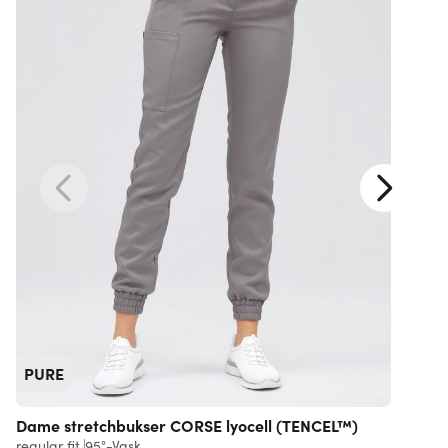
PURE
Dame stretchbukser CORSE lyocell (TENCEL™)
regular fit
95°-Vask
l