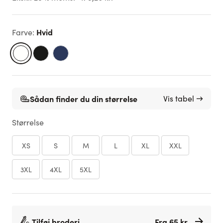
Hvid
Farve
:
Sådan finder du din størrelse
Vis tabel →
Størrelse
XS
S
M
L
XL
XXL
3XL
4XL
5XL
Tilføj broderi
Fra 65 kr.