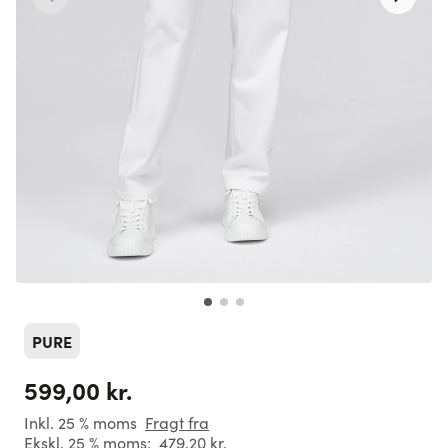
PURE
599,00 kr.
Inkl. 25 % moms
Fragt fra
Ekskl. 25 % moms:
479,20 kr.