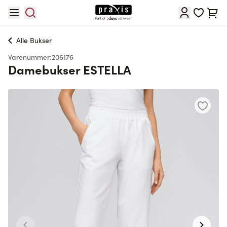
Skip to Content
Cart
Alle
Bukser
Varenummer:
206176
Damebukser ESTELLA