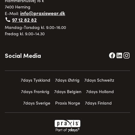
Hammershusvej 16 k
7400 Herning
info@praxiswear.dk
E-Mail:
97 12 82 82
Mandag-Torsdag kl. 9.00-16.00
Fredag kl. 9.00-14.30
Social Media
7days Tyskland
7days Østrig
7days Schweitz
7days Frankrig
7days Belgien
7days Holland
7days Sverige
Praxis Norge
7days Finland