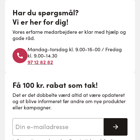
Har du spørgsmål?
Vi er her for dig!
Vores erfarne medarbejdere er klar med hjælp og
gode råd.
Mandag-torsdag kl. 9.00-16-00 / Fredag
kl. 9.00-14.30
97 12 82 82
Få 100 kr. rabat som tak!
Det er det dobbelte værd altid at være opdateret
og at blive informeret før andre om nye produkter
eller kampagner.
E-mail adresse
Tilmeld 