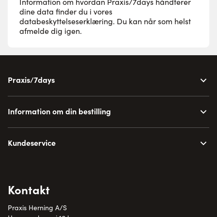
Information om hvordan Praxis/7days håndterer
dine data finder du i vores
databeskyttelseserklæring
. Du kan når som helst
afmelde dig igen.
Praxis/7days
Information om din bestilling
Kundeservice
Kontakt
Praxis Herning A/S