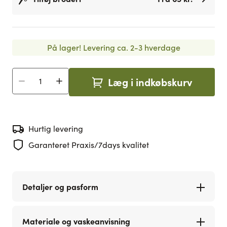
På lager!
Levering ca. 2-3 hverdage
Læg i indkøbskurv
Antal
Hurtig levering
Garanteret Praxis/7days kvalitet
Detaljer og pasform
Materiale og vaskeanvisning