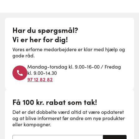
Har du spørgsmål?
Vi er her for dig!
Vores erfarne medarbejdere er klar med hjælp og
gode råd.
Mandag-torsdag kl. 9.00-16-00 / Fredag
kl. 9.00-14.30
97 12 82 82
Få 100 kr. rabat som tak!
Det er det dobbelte værd altid at være opdateret
og at blive informeret før andre om nye produkter
eller kampagner.
E-mail adresse