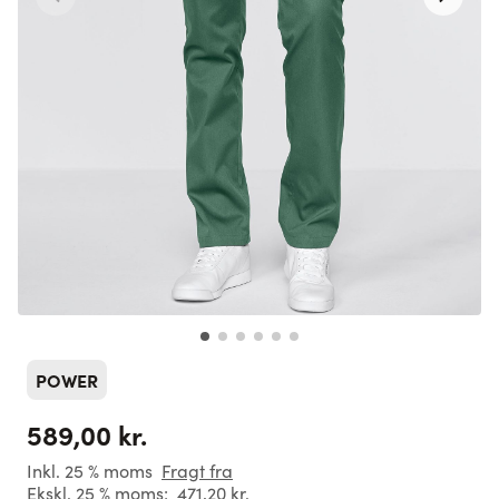
POWER
589,00 kr.
Inkl. 25 % moms
Fragt fra
Ekskl. 25 % moms:
471,20 kr.