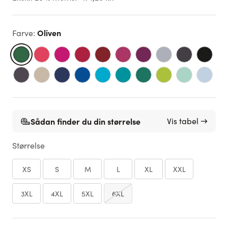
Oliven
Farve
:
Sådan finder du din størrelse
Vis tabel →
Størrelse
XS
S
M
L
XL
XXL
3XL
4XL
5XL
6XL