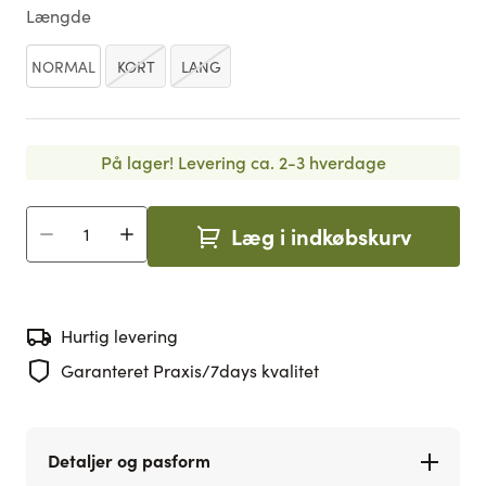
Længde
NORMAL
KORT
LANG
På lager!
Levering ca. 2-3 hverdage
Læg i indkøbskurv
Antal
Hurtig levering
Garanteret Praxis/7days kvalitet
Detaljer og pasform