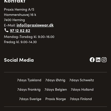
Praxis Herning A/S
Hammershusvej 16 k
7400 Herning
info@praxiswear.dk
E-Mail:
97 12 82 82
Mandag-Torsdag kl. 9.00-16.00
Fredag kl. 9.00-14.30
Social Media
7days Tyskland
7days Østrig
7days Schweitz
7days Frankrig
7days Belgien
7days Holland
7days Sverige
Praxis Norge
7days Finland