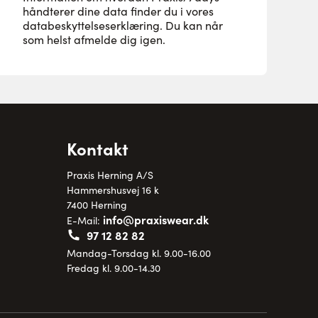
håndterer dine data finder du i vores
databeskyttelseserklæring
. Du kan når
som helst afmelde dig igen.
Kontakt
Praxis Herning A/S
Hammershusvej 16 k
7400 Herning
info@praxiswear.dk
E-Mail:
97 12 82 82
Mandag-Torsdag kl. 9.00-16.00
Fredag kl. 9.00-14.30