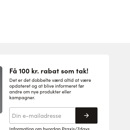
Få 100 kr. rabat som tak!
Det er det dobbelte værd altid at være
opdateret og at blive informeret før
andre om nye produkter eller
kampagner.
E-mail adresse
Tilmeld her
Information om hvordan Praxis/7days