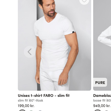
PURE
Unisex t-shirt FARO - slim fit
Damebla
slim fit
60°-Vask
loose fit
60
199,00 kr.
949,00 kr.