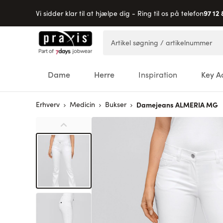
97 12 
Vi sidder klar til at hjælpe dig - Ring til os på telefon
Skip to Content
Artikel søgning / artikelnummer
Dame
Herre
Inspiration
Key A
Erhverv
Medicin
Bukser
Damejeans ALMERIA MG