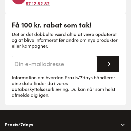
97 12 82 82
Få 100 kr. rabat som tak!
Det er det dobbelte værd altid at være opdateret
og at blive informeret før andre om nye produkter
eller kampagner.
E-mail adresse
Tilmeld 
Information om hvordan Praxis/7days håndterer
dine data finder du i vores
databeskyttelseserklæring
. Du kan når som helst
afmelde dig igen.
Praxis/7days