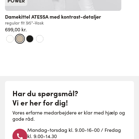
POWER
Damekittel ATESSA med kontrast-detaljer
regular fit
95°-Vask
r
699,00 kr.
F
Har du spørgsmål?
Vi er her for dig!
Vores erfarne medarbejdere er klar med hjælp og
gode råd.
Mandag-torsdag kl. 9.00-16-00 / Fredag
kl. 9.00-14.30