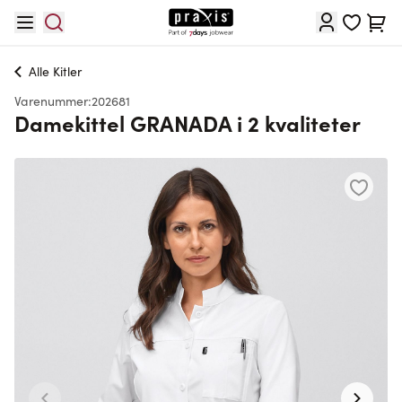
Skip to Content
Cart
Alle
Kitler
Varenummer:
202681
Damekittel GRANADA i 2 kvaliteter