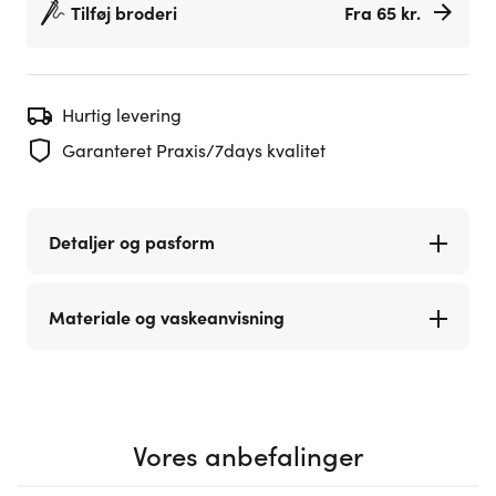
Tilføj broderi
Fra 65 kr.
Hurtig levering
Garanteret Praxis/7days kvalitet
Detaljer og pasform
Materiale og vaskeanvisning
Vores anbefalinger