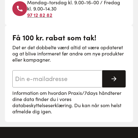
Mandag-torsdag kl. 9.00-16-00 / Fredag
kl. 9.00-14.30
97 12 82 82
Få 100 kr. rabat som tak!
Det er det dobbelte værd altid at være opdateret
og at blive informeret før andre om nye produkter
eller kampagner.
E-mail adresse
Tilmeld 
Information om hvordan Praxis/7days håndterer
dine data finder du i vores
databeskyttelseserklæring
. Du kan når som helst
afmelde dig igen.