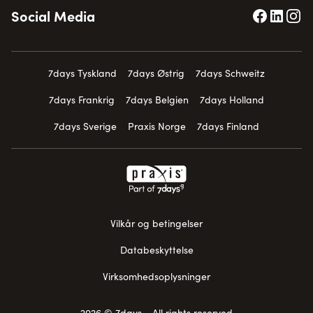
Social Media
7days Tyskland
7days Østrig
7days Schweitz
7days Frankrig
7days Belgien
7days Holland
7days Sverige
Praxis Norge
7days Finland
Vilkår og betingelser
Databeskyttelse
Virksomhedsoplysninger
2026 © 7days - All rights reserved