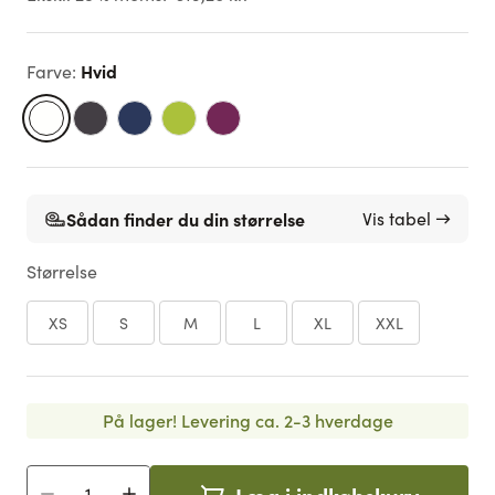
Hvid
Farve
:
Sådan finder du din størrelse
Vis tabel →
Størrelse
XS
S
M
L
XL
XXL
På lager!
Levering ca. 2-3 hverdage