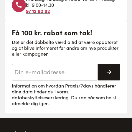
kl. 9.00-14.30
97 12 82 82
Få 100 kr. rabat som tak!
Det er det dobbelte værd altid at være opdateret
og at blive informeret før andre om nye produkter
eller kampagner.
E-mail adresse
Tilmeld 
Information om hvordan Praxis/7days håndterer
dine data finder du i vores
databeskyttelseserklæring
. Du kan når som helst
afmelde dig igen.