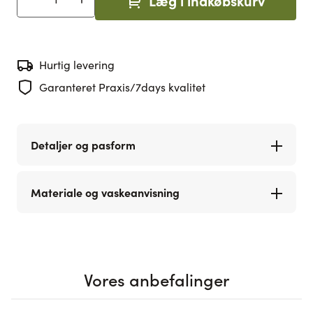
Læg i indkøbskurv
Antal
Hurtig levering
Garanteret Praxis/7days kvalitet
Detaljer og pasform
Materiale og vaskeanvisning
Vores anbefalinger