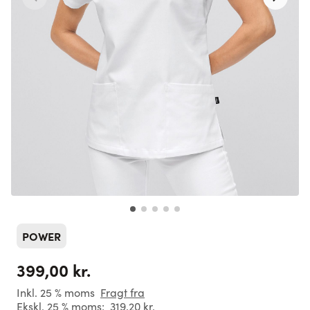
POWER
399,00 kr.
Inkl. 25 % moms
Fragt fra
Ekskl. 25 % moms:
319,20 kr.