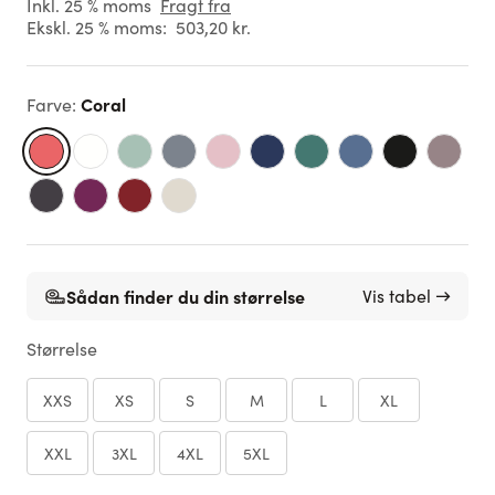
Inkl. 25 % moms
Fragt fra
Ekskl. 25 % moms:
503,20 kr.
Coral
Farve
:
Sådan finder du din størrelse
Vis tabel →
Størrelse
XXS
XS
S
M
L
XL
XXL
3XL
4XL
5XL