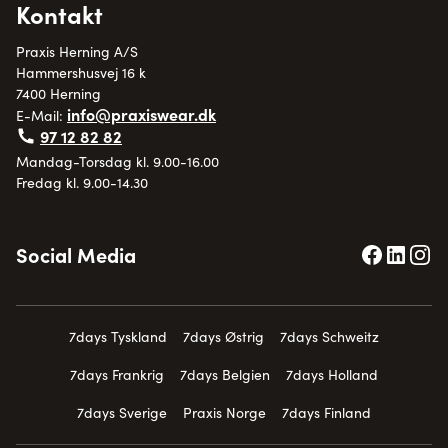
Kontakt
Praxis Herning A/S
Hammershusvej 16 k
7400 Herning
info@praxiswear.dk
E-Mail:
97 12 82 82
Mandag-Torsdag kl. 9.00-16.00
Fredag kl. 9.00-14.30
Social Media
7days Tyskland
7days Østrig
7days Schweitz
7days Frankrig
7days Belgien
7days Holland
7days Sverige
Praxis Norge
7days Finland