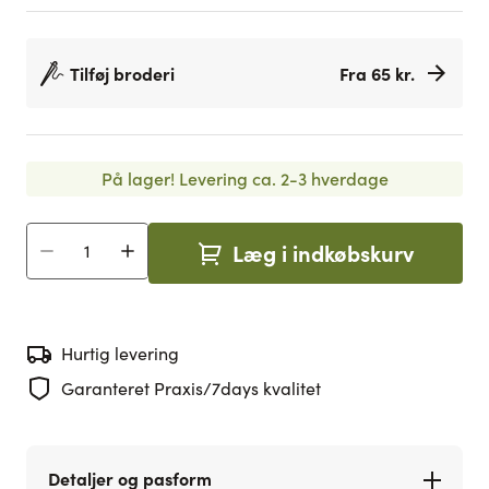
Tilføj broderi
Fra 65 kr.
På lager!
Levering ca. 2-3 hverdage
Læg i indkøbskurv
Antal
Hurtig levering
Garanteret Praxis/7days kvalitet
Detaljer og pasform