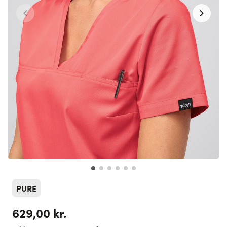
PURE
629,00 kr.