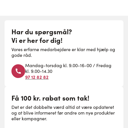
Har du spørgsmål?
Vi er her for dig!
Vores erfarne medarbejdere er klar med hjælp og
gode råd.
Mandag-torsdag kl. 9.00-16-00 / Fredag
kl. 9.00-14.30
97 12 82 82
Få 100 kr. rabat som tak!
Det er det dobbelte værd altid at være opdateret
og at blive informeret før andre om nye produkter
eller kampagner.