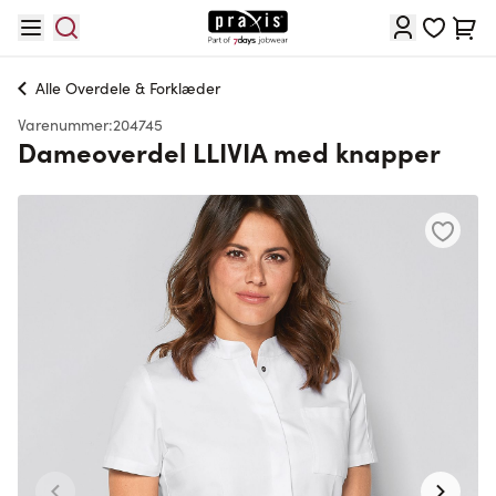
Skip to Content
Cart
Alle
Overdele & Forklæder
Varenummer:
204745
Dameoverdel LLIVIA med knapper