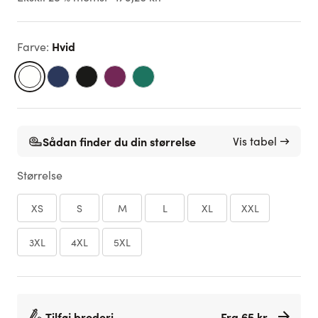
Hvid
Farve
:
Sådan finder du din størrelse
Vis tabel →
Størrelse
XS
S
M
L
XL
XXL
3XL
4XL
5XL
Tilføj broderi
Fra 65 kr.