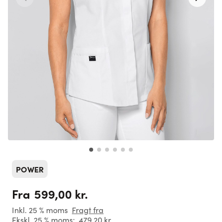
POWER
599,00 kr.
Fra
Inkl. 25 % moms
Fragt fra
Ekskl. 25 % moms:
479,20 kr.