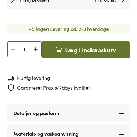
På lager!
Levering ca. 2-3 hverdage
Læg i indkøbskurv
Antal
Hurtig levering
Garanteret Praxis/7days kvalitet
Detaljer og pasform
Materiale og vaskeanvisning