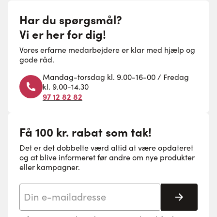
Har du spørgsmål?
Vi er her for dig!
Vores erfarne medarbejdere er klar med hjælp og
gode råd.
Mandag-torsdag kl. 9.00-16-00 / Fredag
kl. 9.00-14.30
97 12 82 82
Få 100 kr. rabat som tak!
Det er det dobbelte værd altid at være opdateret
og at blive informeret før andre om nye produkter
eller kampagner.
E-mail adresse
Tilmeld 