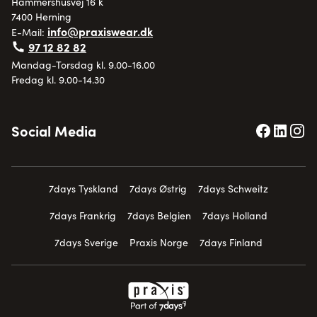
Hammershusvej 16 k
7400 Herning
info@praxiswear.dk
E-Mail:
97 12 82 82
Mandag-Torsdag kl. 9.00-16.00
Fredag kl. 9.00-14.30
Social Media
7days Tyskland
7days Østrig
7days Schweitz
7days Frankrig
7days Belgien
7days Holland
7days Sverige
Praxis Norge
7days Finland