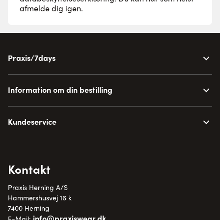
afmelde dig igen.
Praxis/7days
Information om din bestilling
Kundeservice
Kontakt
Praxis Herning A/S
Hammershusvej 16 k
7400 Herning
info@praxiswear.dk
E-Mail: