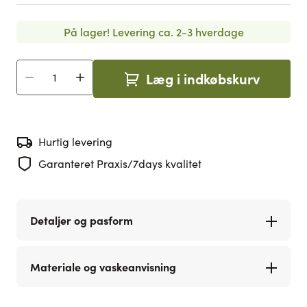
På lager!
Levering ca. 2-3 hverdage
Læg i indkøbskurv
Antal
Hurtig levering
Garanteret Praxis/7days kvalitet
Detaljer og pasform
Materiale og vaskeanvisning