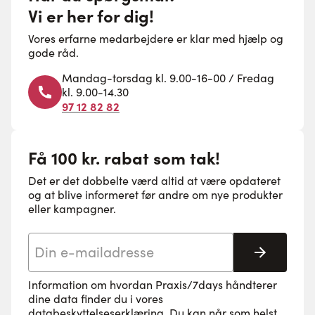
Vi er her for dig!
Vores erfarne medarbejdere er klar med hjælp og
gode råd.
Mandag-torsdag kl. 9.00-16-00 / Fredag
kl. 9.00-14.30
97 12 82 82
Få 100 kr. rabat som tak!
Det er det dobbelte værd altid at være opdateret
og at blive informeret før andre om nye produkter
eller kampagner.
E-mail adresse
Tilmeld 
Information om hvordan Praxis/7days håndterer
dine data finder du i vores
databeskyttelseserklæring
. Du kan når som helst