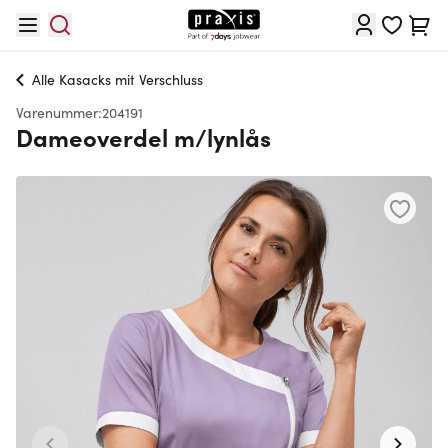
Skip to Content
Cart
Alle
Kasacks mit Verschluss
Varenummer:
204191
Dameoverdel m/lynlås