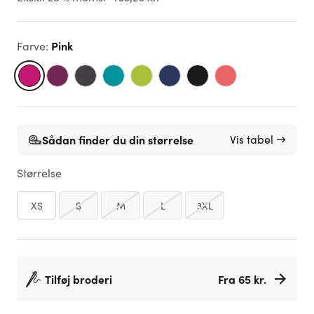
Pink
Farve
:
Sådan finder du din størrelse
Vis tabel →
Størrelse
XS
S
M
L
3XL
Tilføj broderi
Fra 65 kr.