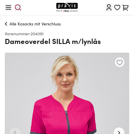
Skip to Content
Cart
Alle
Kasacks mit Verschluss
Varenummer:
204091
Dameoverdel SILLA m/lynlås