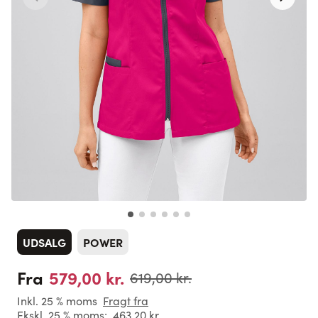
UDSALG
POWER
579,00 kr.
Fra
619,00 kr.
Inkl. 25 % moms
Fragt fra
Ekskl. 25 % moms:
463,20 kr.