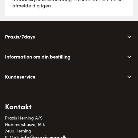
afmelde dig igen.
Praxis/7days
Information om din bestilling
Kundeservice
Kontakt
Praxis Herning A/S
Hammershusvej 16 k
7400 Herning
info@praxiswear.dk
E-Mail: