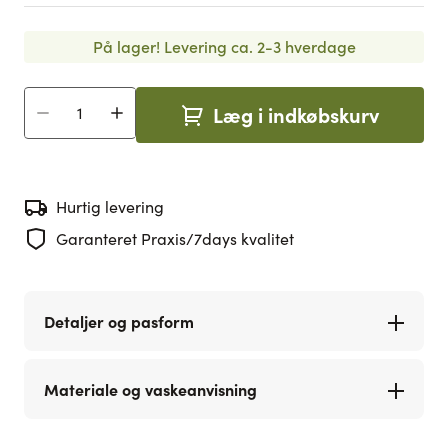
På lager!
Levering ca. 2-3 hverdage
Læg i indkøbskurv
Antal
Hurtig levering
Garanteret Praxis/7days kvalitet
Detaljer og pasform
Materiale og vaskeanvisning