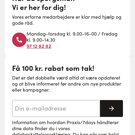
Vi er her for dig!
Vores erfarne medarbejdere er klar med hjælp og
gode råd.
Mandag-torsdag kl. 9.00-16-00 / Fredag
kl. 9.00-14.30
97 12 82 82
Få 100 kr. rabat som tak!
Det er det dobbelte værd altid at være opdateret
og at blive informeret før andre om nye produkter
eller kampagner.
E-mail adresse
Tilmeld 
Information om hvordan Praxis/7days håndterer
dine data finder du i vores
databeskyttelseserklæring
. Du kan når som helst