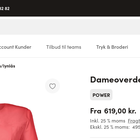
82 82
ccount Kunder
Tilbud til teams
Tryk & Broderi
/lynlås
Dameoverdel
POWER
619,00 kr.
Fra
Inkl. 25 % moms
Fragt
Ekskl. 25 % moms:
495