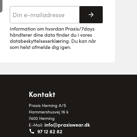
E-mail adresse
Tilmeld her
Information om hvordan Praxis/7days
håndterer dine data finder du i vores
databeskyttelseserklæring
. Du kan når
som helst afmelde dig igen.
Kontakt
Praxis Herning A/S
Hammershusvej 16 k
7400 Herning
info@praxiswear.dk
E-Mail:
97 12 82 82