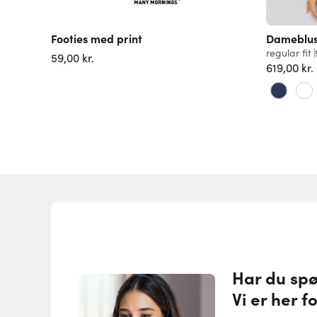
Footies med print
Dameblus
regular fit
59,00 kr.
619,00 kr.
Har du sp
Vi er her fo