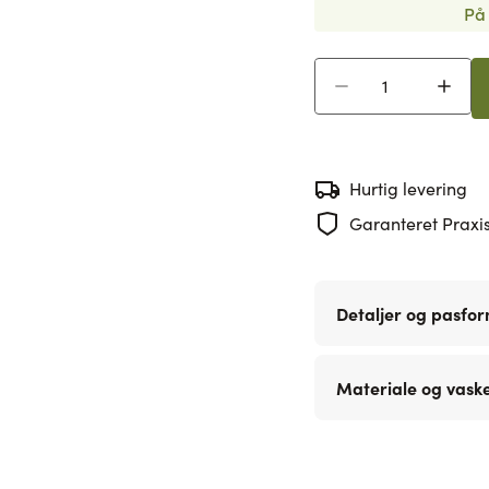
På 
Antal
Hurtig levering
Garanteret Praxis
Detaljer og pasfo
Materiale og vask