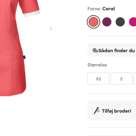
Coral
Farve
:
Sådan finder du 
Størrelse
XS
S
Tilføj broderi