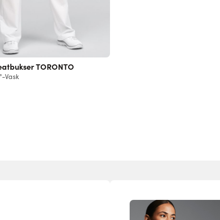
eatbukser TORONTO
°-Vask