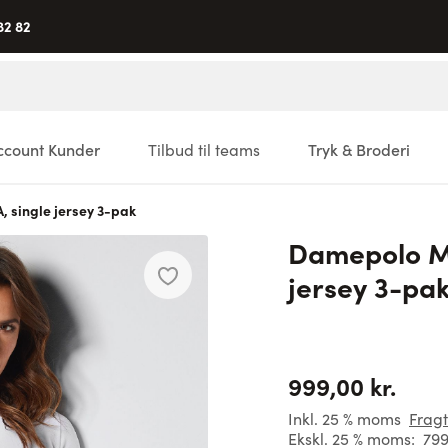
82 82
ccount Kunder
Tilbud til teams
Tryk & Broderi
single jersey 3-pak
Damepolo M
jersey 3-pa
999,00 kr.
Inkl. 25 % moms
Fragt
Ekskl. 25 % moms:
799