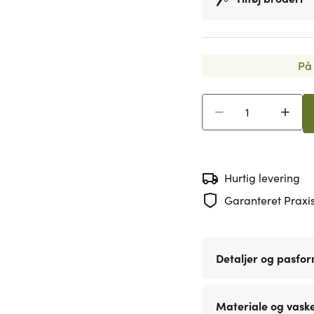
På 
Antal
Hurtig levering
Garanteret Praxis
Detaljer og pasfo
Materiale og vask