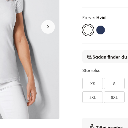
Hvid
Farve
:
Sådan finder du 
Størrelse
XS
S
4XL
5XL
Tilføj broderi