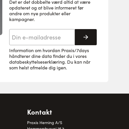
Det er det dobbelte værd altid at være
opdateret og at blive informeret før
andre om nye produkter eller
kampagner.
E-mail adresse
Tilmeld her
Information om hvordan Praxis/7days
håndterer dine data finder du i vores
databeskyttelseserklæring
. Du kan når
som helst afmelde dig igen.
Kontakt
Praxis Herning A/S
Hammershusvej 16 k