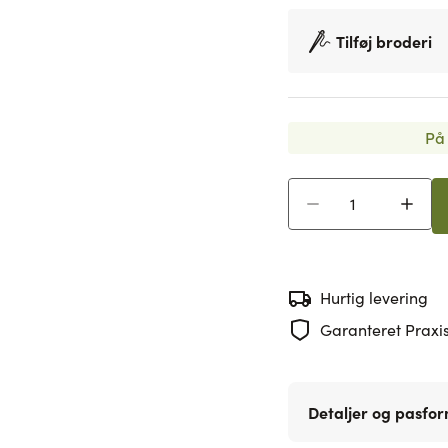
Tilføj broderi
På 
Antal
Hurtig levering
Garanteret Praxis
Detaljer og pasfo