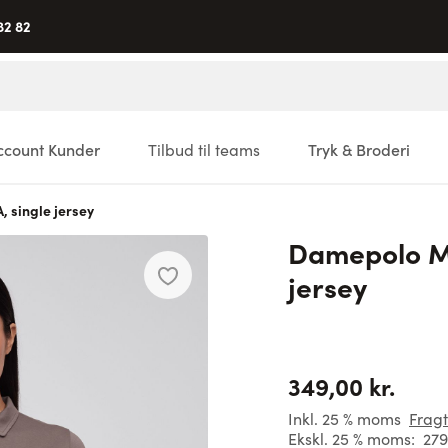
82 82
ccount Kunder
Tilbud til teams
Tryk & Broderi
 single jersey
Damepolo M
jersey
349,00 kr.
Inkl. 25 % moms
Fragt
Ekskl. 25 % moms:
279