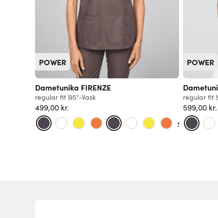
POWER
POWER
Dametunika FIRENZE
Dametuni
regular fit
95°-Vask
regular fit
499,00 kr.
599,00 kr.
+23