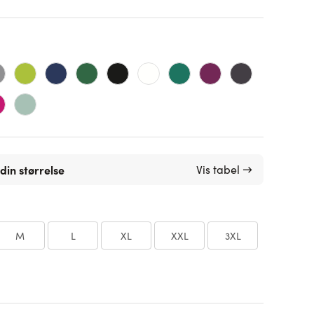
din størrelse
Vis tabel →
M
L
XL
XXL
3XL