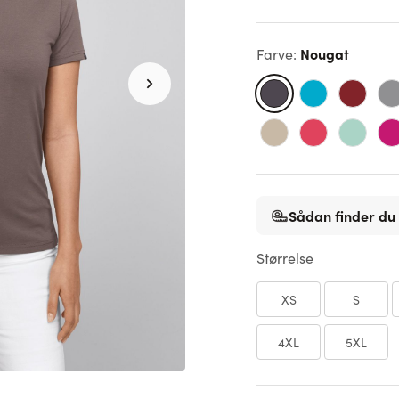
Nougat
Farve
:
Sådan finder du 
Størrelse
XS
S
4XL
5XL