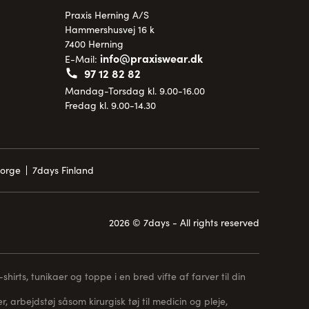
Praxis Herning A/S
Hammershusvej 16 k
7400 Herning
info@praxiswear.dk
E-Mail:
97 12 82 82
Mandag-Torsdag kl. 9.00-16.00
Fredag kl. 9.00-14.30
Norge
7days Finland
2026 © 7days - All rights reserved
hirts, tunikaer og toppe i en bred vifte af farver til din
, arbejdstøj såsom kirurgisk tøj til medicin og pleje,