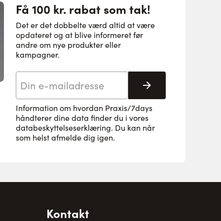
Få 100 kr. rabat som tak!
Det er det dobbelte værd altid at være
opdateret og at blive informeret før
andre om nye produkter eller
kampagner.
E-mail adresse
Tilmeld her
Information om hvordan Praxis/7days
håndterer dine data finder du i vores
databeskyttelseserklæring
. Du kan når
som helst afmelde dig igen.
Kontakt