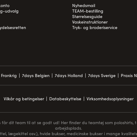
konto
Nyhedsmail
og-udvalg
TEAM-bestilling
Størrelsesguide
Vaskeinstruktioner
rydelsesretten
Tryk- og broderiservice
 Frankrig
7days Belgien
7days Holland
7days Sverige
Praxis 
Vilkår og betingelser
Databeskyttelse
Virksomhedsoplysninger
får dit team til at se godt ud! Her finder du teamtøj som poloshirts, t-s
arbejdsplads.
ttel, lægekittel osv.), hvide bukser, medicinske bukser i mange kvaliteter