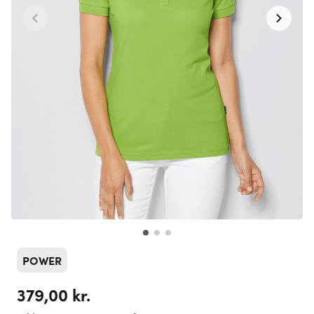
POWER
379,00 kr.