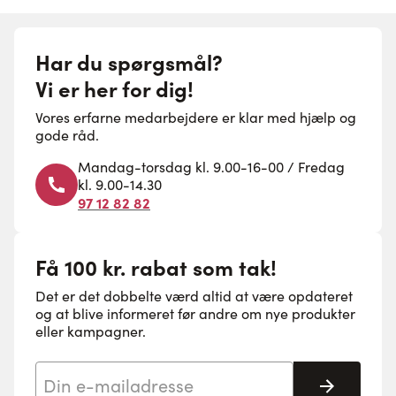
Har du spørgsmål?
Vi er her for dig!
Vores erfarne medarbejdere er klar med hjælp og
gode råd.
Mandag-torsdag kl. 9.00-16-00 / Fredag
kl. 9.00-14.30
97 12 82 82
Få 100 kr. rabat som tak!
Det er det dobbelte værd altid at være opdateret
og at blive informeret før andre om nye produkter
eller kampagner.
E-mail adresse
Tilmeld 