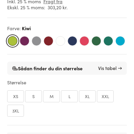
Inkl. 25 % moms
Fragt fra
Ekskl. 25 % moms:
303,20 kr.
Kiwi
Farve
:
Sådan finder du din størrelse
Vis tabel →
Størrelse
XS
S
M
L
XL
XXL
3XL