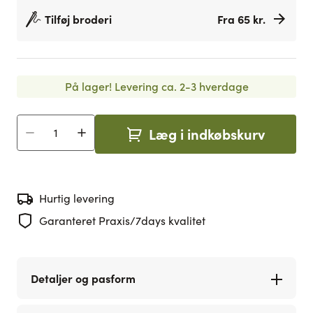
Tilføj broderi
Fra 65 kr.
På lager!
Levering ca. 2-3 hverdage
Læg i indkøbskurv
Antal
Hurtig levering
Garanteret Praxis/7days kvalitet
Detaljer og pasform