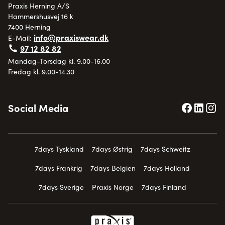
Praxis Herning A/S
Hammershusvej 16 k
7400 Herning
info@praxiswear.dk
E-Mail:
97 12 82 82
Mandag-Torsdag kl. 9.00-16.00
Fredag kl. 9.00-14.30
Social Media
7days Tyskland
7days Østrig
7days Schweitz
7days Frankrig
7days Belgien
7days Holland
7days Sverige
Praxis Norge
7days Finland