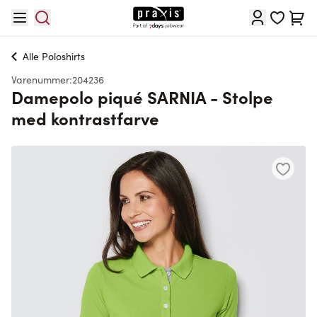
Skip to Content
Cart
Alle
Poloshirts
Varenummer:
204236
Damepolo piqué SARNIA - Stolpe
med kontrastfarve