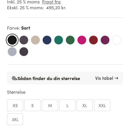
Inkl. 25 % moms
Fragt fra
Ekskl. 25 % moms:
495,20 kr.
Sort
Farve
:
Sådan finder du din størrelse
Vis tabel →
Størrelse
XS
S
M
L
XL
XXL
3XL