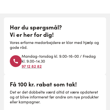
Har du spørgsmål?
Vi er her for dig!
Vores erfarne medarbejdere er klar med hjælp og
gode råd.
Mandag-torsdag kl. 9.00-16-00 / Fredag
kl. 9.00-14.30
97 12 82 82
Få 100 kr. rabat som tak!
Det er det dobbelte værd altid at være opdateret
og at blive informeret før andre om nye produkter
eller kampagner.