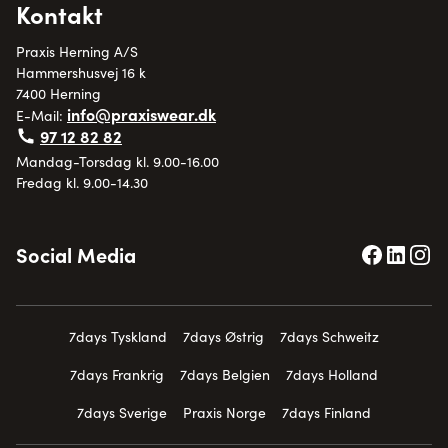
Kontakt
Praxis Herning A/S
Hammershusvej 16 k
7400 Herning
info@praxiswear.dk
E-Mail:
97 12 82 82
Mandag-Torsdag kl. 9.00-16.00
Fredag kl. 9.00-14.30
Social Media
7days Tyskland
7days Østrig
7days Schweitz
7days Frankrig
7days Belgien
7days Holland
7days Sverige
Praxis Norge
7days Finland