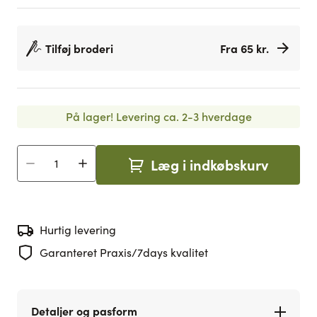
Tilføj broderi
Fra 65 kr.
På lager!
Levering ca. 2-3 hverdage
Læg i indkøbskurv
Antal
Hurtig levering
Garanteret Praxis/7days kvalitet
Detaljer og pasform