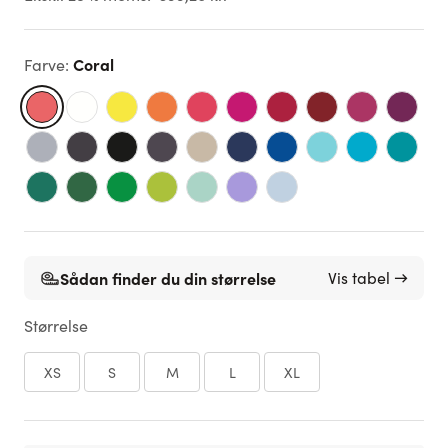
Coral
Farve
:
Sådan finder du din størrelse
Vis tabel →
Størrelse
XS
S
M
L
XL