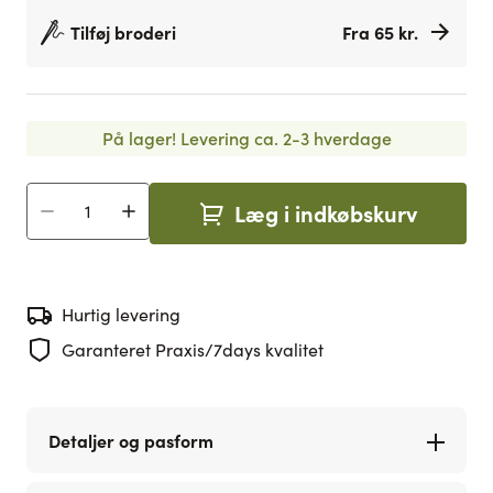
Tilføj broderi
Fra 65 kr.
På lager!
Levering ca. 2-3 hverdage
Læg i indkøbskurv
Antal
Hurtig levering
Garanteret Praxis/7days kvalitet
Detaljer og pasform