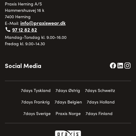
Praxis Herning A/S
Hammershusvej 16 k
7400 Herning
info@praxiswear.dk
E-Mail:
97 12 82 82
Mandag-Torsdag kl. 9.00-16.00
Fredag kl. 9.00-14.30
Social Media
7days Tyskland
7days Østrig
7days Schweitz
7days Frankrig
7days Belgien
7days Holland
7days Sverige
Praxis Norge
7days Finland