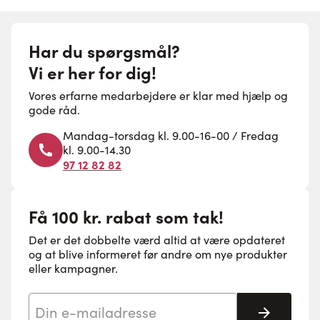
Har du spørgsmål?
Vi er her for dig!
Vores erfarne medarbejdere er klar med hjælp og
gode råd.
Mandag-torsdag kl. 9.00-16-00 / Fredag
kl. 9.00-14.30
97 12 82 82
Få 100 kr. rabat som tak!
Det er det dobbelte værd altid at være opdateret
og at blive informeret før andre om nye produkter
eller kampagner.
E-mail adresse
Tilmeld 