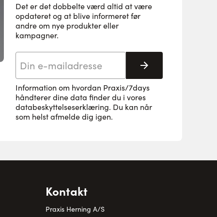
Det er det dobbelte værd altid at være
opdateret og at blive informeret før
andre om nye produkter eller
kampagner.
E-mail adresse
Tilmeld her
Information om hvordan Praxis/7days
håndterer dine data finder du i vores
databeskyttelseserklæring
. Du kan når
som helst afmelde dig igen.
Kontakt
Praxis Herning A/S