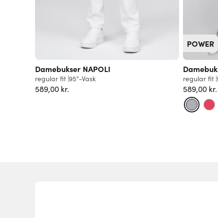
POWER
Damebukser NAPOLI
Damebuk
regular fit
95°-Vask
regular fit
589,00 kr.
589,00 kr.