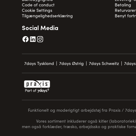
Code of conduct
Betaling
Cookie Settings
Returvarer
Tilgængelighedserklæring
Benyt fort
Social Media
7days Tyskland
7days Østrig
7days Schweitz
7days
Funktionelt og moderigtigt arbejdstøj fra Praxis / 7days 
Vores sortiment inkluderer også kitler (laboratorieki
men også forklæder, træsko, arbejdssko og praktiske for