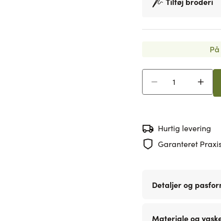
Tilføj broderi
På 
Antal
Hurtig levering
Garanteret Praxis
Detaljer og pasfo
Materiale og vask