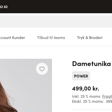
82 82
ccount Kunder
Tilbud til teams
Tryk & Broderi
Dametunika
POWER
499,00 kr.
Inkl. 25 % moms
Fragt
Ekskl. 25 % moms:
399