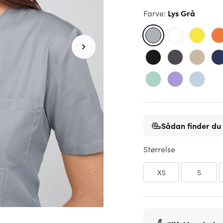
Lys Grå
Farve
:
Sådan finder du 
Størrelse
XS
S