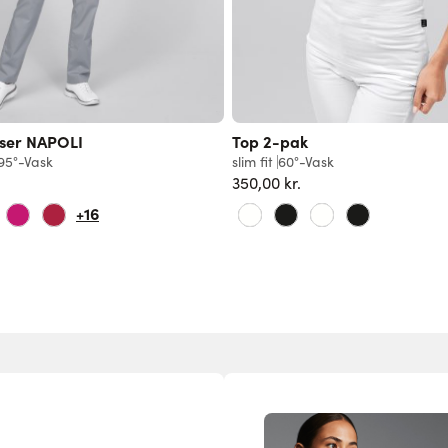
ser NAPOLI
Top 2-pak
95°-Vask
slim fit
60°-Vask
350,00 kr.
+16