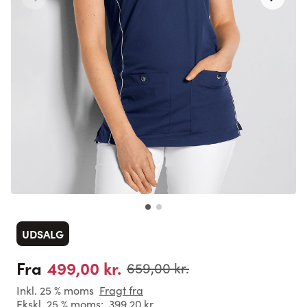
UDSALG
499,00 kr.
Fra
659,00 kr.
Inkl. 25 % moms
Fragt fra
Ekskl. 25 % moms:
399,20 kr.