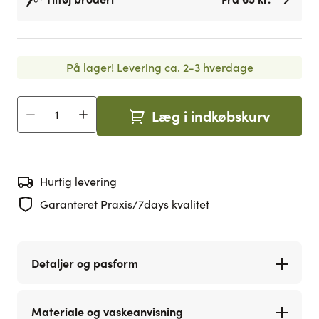
På lager!
Levering ca. 2-3 hverdage
Læg i indkøbskurv
Antal
Hurtig levering
Garanteret Praxis/7days kvalitet
Detaljer og pasform
Materiale og vaskeanvisning