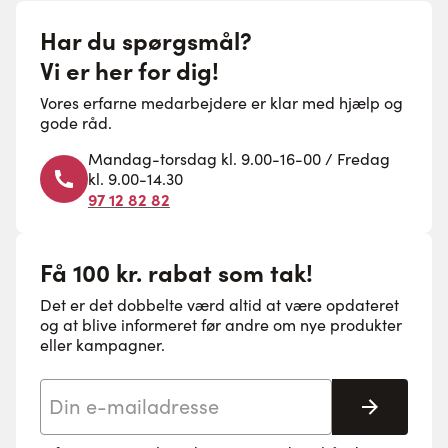
Har du spørgsmål?
Vi er her for dig!
Vores erfarne medarbejdere er klar med hjælp og
gode råd.
Mandag-torsdag kl. 9.00-16-00 / Fredag
kl. 9.00-14.30
97 12 82 82
Få 100 kr. rabat som tak!
Det er det dobbelte værd altid at være opdateret
og at blive informeret før andre om nye produkter
eller kampagner.
E-mail adresse
Tilmeld 