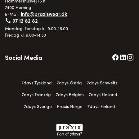
Hammershusvej 16 k
7400 Herning
info@praxiswear.dk
E-Mail:
97 12 82 82
Mandag-Torsdag kl. 9.00-16.00
Fredag kl. 9.00-14.30
Social Media
7days Tyskland
7days Østrig
7days Schweitz
7days Frankrig
7days Belgien
7days Holland
7days Sverige
Praxis Norge
7days Finland