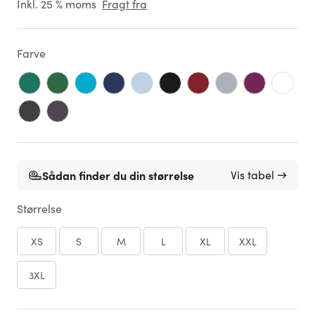
Inkl. 25 % moms
Fragt fra
Farve
Sådan finder du din størrelse
Vis tabel →
Størrelse
XS
S
M
L
XL
XXL
3XL