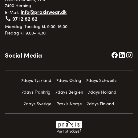
7400 Herning
info@praxiswear.dk
E-Mail:
97 12 82 82
Mandag-Torsdag kl. 9.00-16.00
Fredag kl. 9.00-14.30
Social Media
7days Tyskland
7days Østrig
7days Schweitz
7days Frankrig
7days Belgien
7days Holland
7days Sverige
Praxis Norge
7days Finland