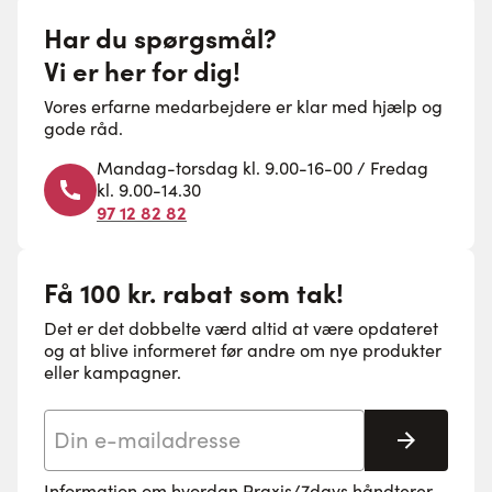
Har du spørgsmål?
Vi er her for dig!
Vores erfarne medarbejdere er klar med hjælp og
gode råd.
Mandag-torsdag kl. 9.00-16-00 / Fredag
kl. 9.00-14.30
97 12 82 82
Få 100 kr. rabat som tak!
Det er det dobbelte værd altid at være opdateret
og at blive informeret før andre om nye produkter
eller kampagner.
E-mail adresse
Tilmeld 
Information om hvordan Praxis/7days håndterer