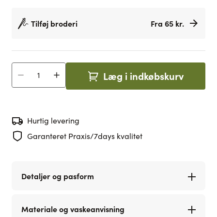
Tilføj broderi
Fra 65 kr.
Læg i indkøbskurv
Antal
Hurtig levering
Garanteret Praxis/7days kvalitet
Detaljer og pasform
Materiale og vaskeanvisning