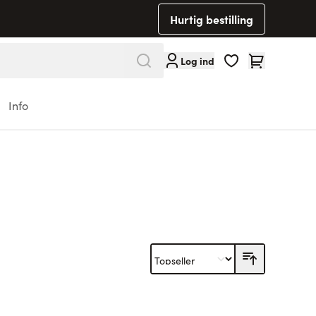
Hurtig bestilling
Cart
Log ind
Info