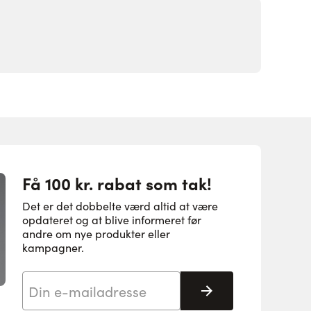
Få 100 kr. rabat som tak!
Det er det dobbelte værd altid at være
opdateret og at blive informeret før
andre om nye produkter eller
kampagner.
E-mail adresse
Tilmeld her