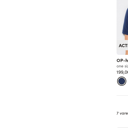
ACT
OP-h
one si
199,0
7 vare