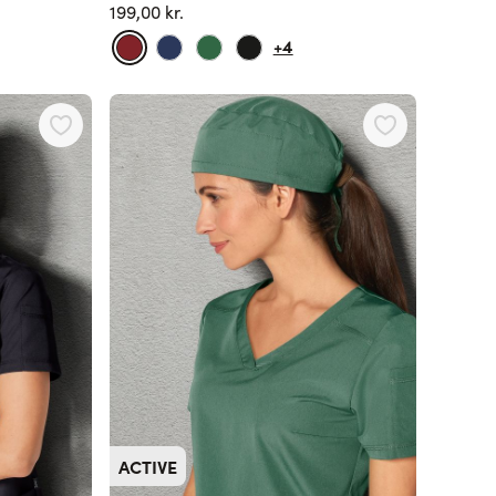
199,00 kr.
+4
ACTIVE