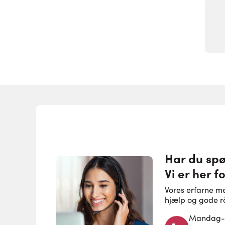
Har du sp
Vi er her fo
Vores erfarne m
hjælp og gode r
Mandag-to