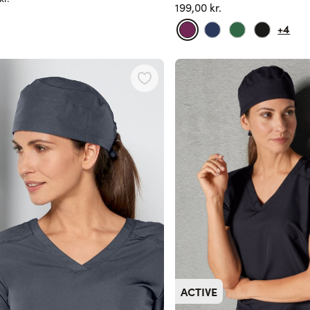
199,00 kr.
+4
ACTIVE