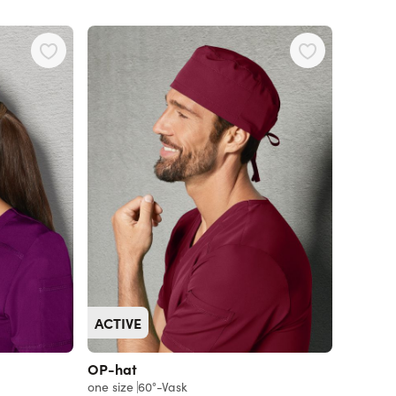
ACTIVE
OP-hat
one size
60°-Vask