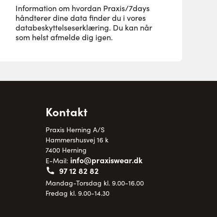
Information om hvordan Praxis/7days
håndterer dine data finder du i vores
databeskyttelseserklæring
. Du kan når
som helst afmelde dig igen.
Kontakt
Praxis Herning A/S
Hammershusvej 16 k
7400 Herning
info@praxiswear.dk
E-Mail:
97 12 82 82
Mandag-Torsdag kl. 9.00-16.00
Fredag kl. 9.00-14.30