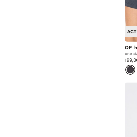
ACT
OP-h
one si
199,0