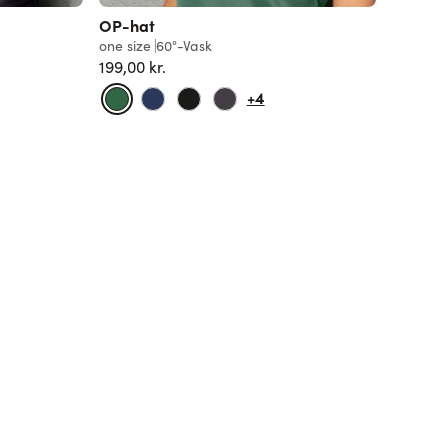
OP-hat
one size
60°-Vask
199,00 kr.
+4