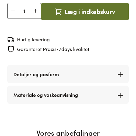
Læg i indkøbskurv
Antal
Hurtig levering
Garanteret Praxis/7days kvalitet
Detaljer og pasform
Materiale og vaskeanvisning
Vores anbefalinger