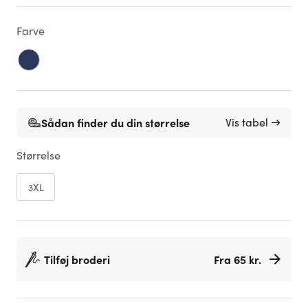
Farve
Sådan finder du din størrelse
Vis tabel →
Størrelse
3XL
Tilføj broderi
Fra 65 kr.