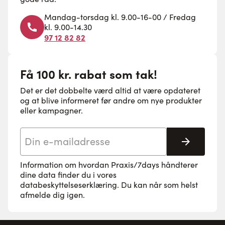
Mandag-torsdag kl. 9.00-16-00 / Fredag
kl. 9.00-14.30
97 12 82 82
Få 100 kr. rabat som tak!
Det er det dobbelte værd altid at være opdateret
og at blive informeret før andre om nye produkter
eller kampagner.
E-mail adresse
Tilmeld 
Information om hvordan Praxis/7days håndterer
dine data finder du i vores
databeskyttelseserklæring
. Du kan når som helst
afmelde dig igen.