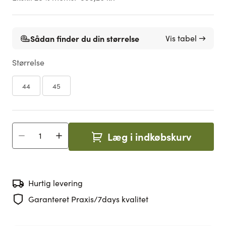
Sådan finder du din størrelse
Vis tabel →
Størrelse
44
45
Læg i indkøbskurv
Antal
Hurtig levering
Garanteret Praxis/7days kvalitet