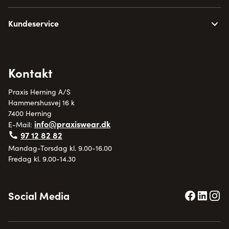
Kundeservice
Kontakt
Praxis Herning A/S
Hammershusvej 16 k
7400 Herning
info@praxiswear.dk
E-Mail:
97 12 82 82
Mandag-Torsdag kl. 9.00-16.00
Fredag kl. 9.00-14.30
Social Media