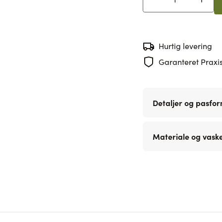
Antal
Hurtig levering
Garanteret Praxis
Detaljer og pasfo
Materiale og vask