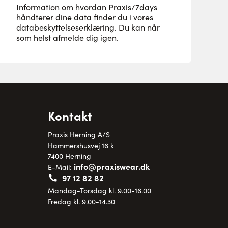
Information om hvordan Praxis/7days
håndterer dine data finder du i vores
databeskyttelseserklæring
. Du kan når
som helst afmelde dig igen.
Kontakt
Praxis Herning A/S
Hammershusvej 16 k
7400 Herning
info@praxiswear.dk
E-Mail:
97 12 82 82
Mandag-Torsdag kl. 9.00-16.00
Fredag kl. 9.00-14.30