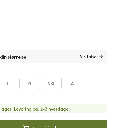
din størrelse
Vis tabel →
L
XL
XXL
3XL
lager!
Levering ca. 2-3 hverdage