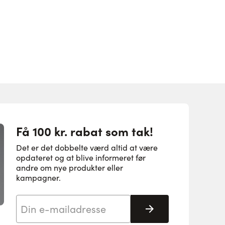
Få 100 kr. rabat som tak!
Det er det dobbelte værd altid at være
opdateret og at blive informeret før
andre om nye produkter eller
kampagner.
E-mail adresse
Tilmeld her