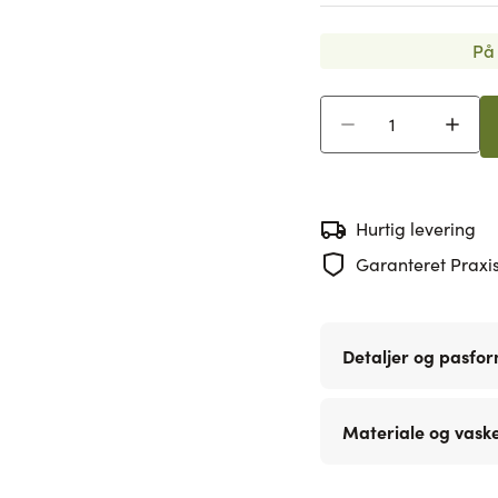
På 
Antal
Hurtig levering
Garanteret Praxis
Detaljer og pasfo
Materiale og vask