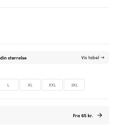
din størrelse
Vis tabel →
L
XL
XXL
3XL
Fra 65 kr.