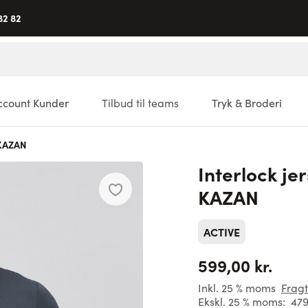
82 82
ccount Kunder
Tilbud til teams
Tryk & Broderi
 KAZAN
Interlock je
KAZAN
ACTIVE
599,00 kr.
Inkl. 25 % moms
Fragt
Ekskl. 25 % moms:
479