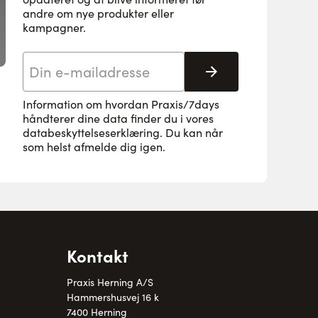
andre om nye produkter eller
kampagner.
E-mail adresse
Tilmeld her
Information om hvordan Praxis/7days
håndterer dine data finder du i vores
databeskyttelseserklæring
. Du kan når
som helst afmelde dig igen.
Kontakt
Praxis Herning A/S
Hammershusvej 16 k
7400 Herning