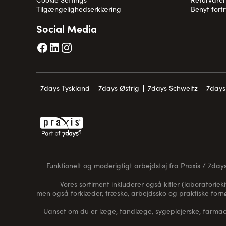
Tilgængelighedserklæring
Benyt fort
Social Media
7days Tyskland
7days Østrig
7days Schweitz
7days
Funktionelt og moderigtigt arbejdstøj fra Praxis / 7days 
Vores sortiment inkluderer også kitler (laboratorieki
men også forklæder, træsko, arbejdssko og praktiske for
Uanset om du er læge, tandlæge, sygeplejerske, farmaceu