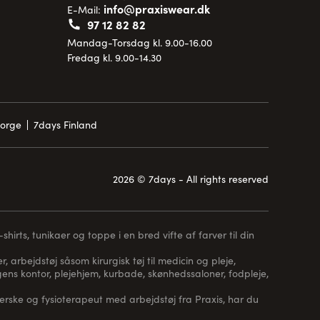
info@praxiswear.dk
E-Mail:
97 12 82 82
Mandag-Torsdag kl. 9.00-16.00
Fredag kl. 9.00-14.30
Norge
7days Finland
2026 © 7days - All rights reserved
hirts, tunikaer og toppe i en bred vifte af farver til din
, arbejdstøj såsom kirurgisk tøj til medicin og pleje,
 lægens kontor, plejehjem, kurbade, skønhedssaloner, fodpleje,
erske og fysioterapeut med arbejdstøj fra Praxis, har du