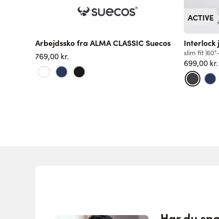
ACTIVE
Arbejdssko fra ALMA CLASSIC Suecos
Interlock
slim fit
60°
769,00 kr.
699,00 kr.
Har du sp