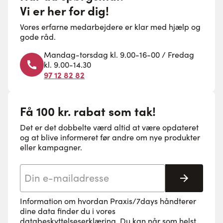
Vi er her for dig!
Vores erfarne medarbejdere er klar med hjælp og
gode råd.
Mandag-torsdag kl. 9.00-16-00 / Fredag
kl. 9.00-14.30
97 12 82 82
Få 100 kr. rabat som tak!
Det er det dobbelte værd altid at være opdateret
og at blive informeret før andre om nye produkter
eller kampagner.
E-mail adresse
Tilmeld 
Information om hvordan Praxis/7days håndterer
dine data finder du i vores
databeskyttelseserklæring
. Du kan når som helst