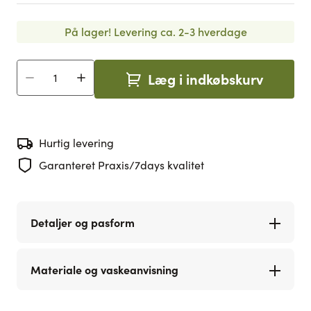
På lager!
Levering ca. 2-3 hverdage
Læg i indkøbskurv
Antal
Hurtig levering
Garanteret Praxis/7days kvalitet
Detaljer og pasform
Materiale og vaskeanvisning