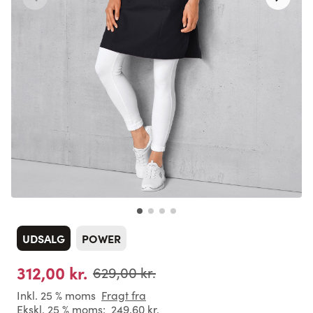
UDSALG
POWER
312,00 kr.
629,00 kr.
Inkl. 25 % moms
Fragt fra
Ekskl. 25 % moms:
249,60 kr.