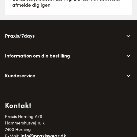
afmelde dig igen.
Praxis/7days
Information om din bestilling
Kundeservice
Kontakt
Praxis Herning A/S
Hammershusvej 16 k
7400 Herning
info@praxiswear.dk
E-Mail: