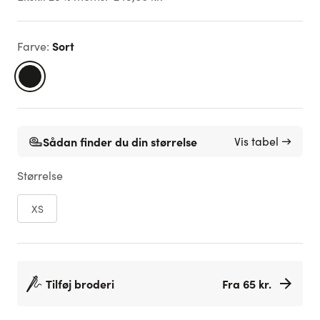
Sort
Farve
:
Sådan finder du din størrelse
Vis tabel →
Størrelse
XS
Tilføj broderi
Fra 65 kr.