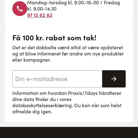
Mandag-torsdag kl. 9.00-16-00 / Fredag
kl. 9.00-14.30
97 12 82 82
Få 100 kr. rabat som tak!
Det er det dobbelte værd altid at være opdateret
og at blive informeret før andre om nye produkter
eller kampagner.
E-mail adresse
Tilmeld 
Information om hvordan Praxis/7days håndterer
dine data finder du i vores
databeskyttelseserklæring
. Du kan når som helst
afmelde dig igen.