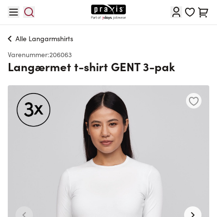
Skip to Content
Cart
Alle
Langarmshirts
Varenummer:
206063
Langærmet t-shirt GENT 3-pak