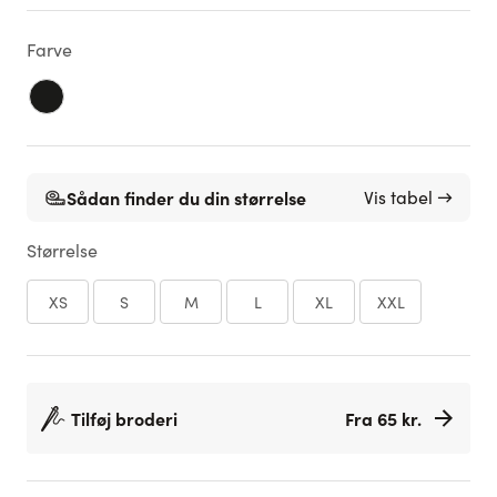
Farve
Sådan finder du din størrelse
Vis tabel →
Størrelse
XS
S
M
L
XL
XXL
Tilføj broderi
Fra 65 kr.