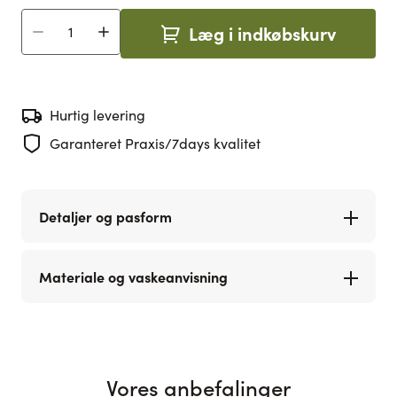
Læg i indkøbskurv
Antal
Hurtig levering
Garanteret Praxis/7days kvalitet
Detaljer og pasform
Materiale og vaskeanvisning
Vores anbefalinger