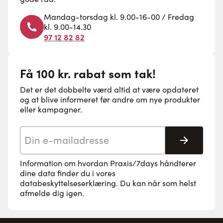
Mandag-torsdag kl. 9.00-16-00 / Fredag
kl. 9.00-14.30
97 12 82 82
Få 100 kr. rabat som tak!
Det er det dobbelte værd altid at være opdateret
og at blive informeret før andre om nye produkter
eller kampagner.
E-mail adresse
Tilmeld 
Information om hvordan Praxis/7days håndterer
dine data finder du i vores
databeskyttelseserklæring
. Du kan når som helst
afmelde dig igen.