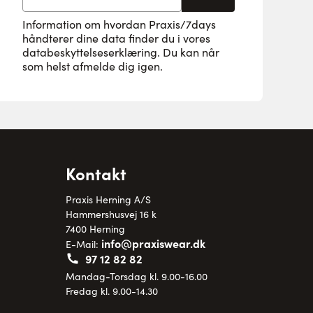
Information om hvordan Praxis/7days
håndterer dine data finder du i vores
databeskyttelseserklæring
. Du kan når
som helst afmelde dig igen.
Kontakt
Praxis Herning A/S
Hammershusvej 16 k
7400 Herning
info@praxiswear.dk
E-Mail:
97 12 82 82
Mandag-Torsdag kl. 9.00-16.00
Fredag kl. 9.00-14.30