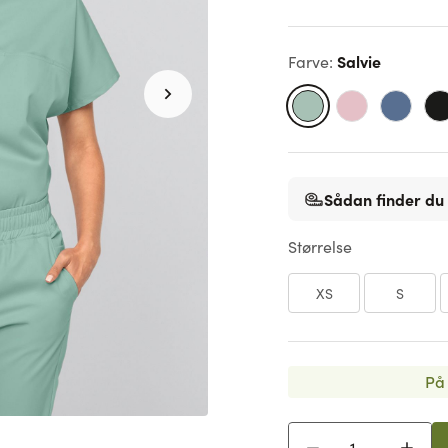
Salvie
Farve
:
Sådan finder du 
Størrelse
XS
S
På 