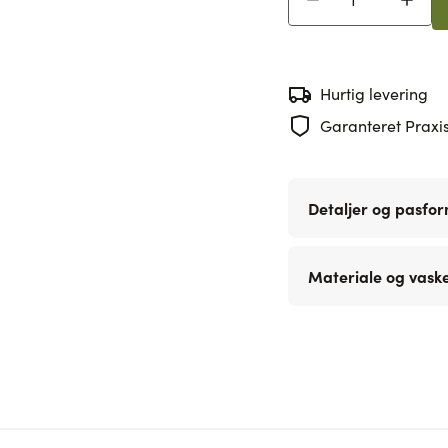
Antal
Hurtig levering
Garanteret Praxis
Detaljer og pasfo
Materiale og vask