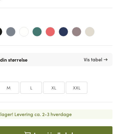
din størrelse
Vis tabel →
M
L
XL
XXL
lager!
Levering ca. 2-3 hverdage