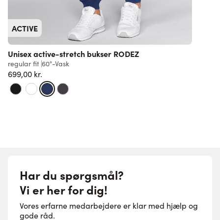
ACTIVE
Unisex active-stretch bukser RODEZ
regular fit
60°-Vask
s
699,00 kr.
8
Har du spørgsmål?
Vi er her for dig!
Vores erfarne medarbejdere er klar med hjælp og
gode råd.