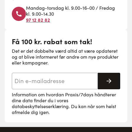
Mandag-torsdag kl. 9.00-16-00 / Fredag
kl. 9.00-14.30
97 12 82 82
Få 100 kr. rabat som tak!
Det er det dobbelte værd altid at være opdateret
og at blive informeret før andre om nye produkter
eller kampagner.
E-mail adresse
Tilmeld 
Information om hvordan Praxis/7days håndterer
dine data finder du i vores
databeskyttelseserklæring
. Du kan når som helst
afmelde dig igen.