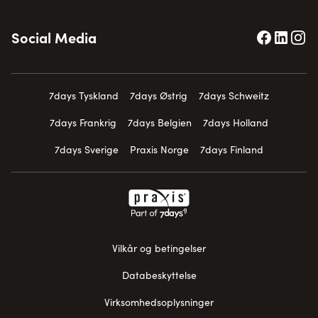
Social Media
7days Tyskland
7days Østrig
7days Schweitz
7days Frankrig
7days Belgien
7days Holland
7days Sverige
Praxis Norge
7days Finland
Vilkår og betingelser
Databeskyttelse
Virksomhedsoplysninger