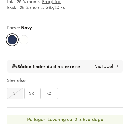
Inkl. 25 % moms
Fragt fra
Ekskl. 25 % moms:
367,20 kr.
Navy
Farve
:
Sådan finder du din størrelse
Vis tabel →
Størrelse
XL
XXL
3XL
På lager!
Levering ca. 2-3 hverdage