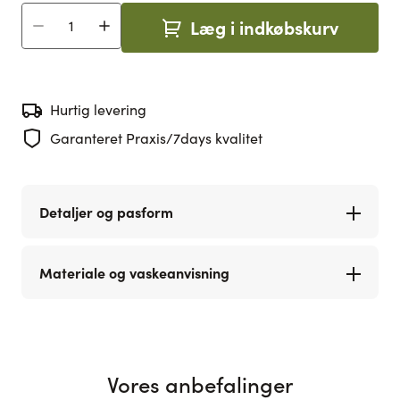
Læg i indkøbskurv
Antal
Hurtig levering
Garanteret Praxis/7days kvalitet
Detaljer og pasform
Materiale og vaskeanvisning
Vores anbefalinger