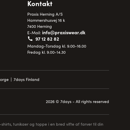
Kontakt
Praxis Herning A/S
Hammershusvej 16 k
7400 Herning
info@praxiswear.dk
E-Mail:
97 12 82 82
Mandag-Torsdag kl. 9.00-16.00
Fredag kl. 9.00-14.30
Norge
7days Finland
2026 © 7days - All rights reserved
hirts, tunikaer og toppe i en bred vifte af farver til din