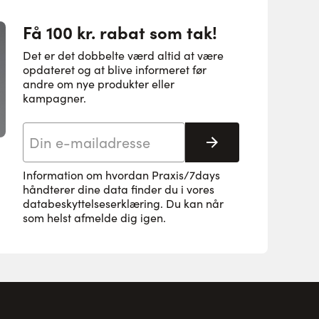
Få 100 kr. rabat som tak!
Det er det dobbelte værd altid at være
opdateret og at blive informeret før
andre om nye produkter eller
kampagner.
E-mail adresse
Tilmeld her
Information om hvordan Praxis/7days
håndterer dine data finder du i vores
databeskyttelseserklæring
. Du kan når
som helst afmelde dig igen.