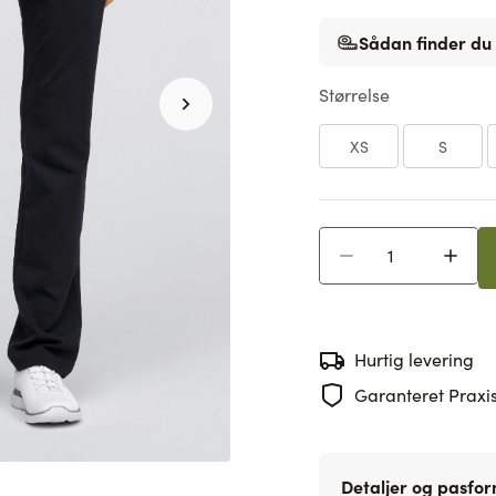
Sådan finder du 
Størrelse
XS
S
Antal
Hurtig levering
Garanteret Praxis
Detaljer og pasfo