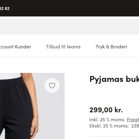
82 82
ccount Kunder
Tilbud til teams
Tryk & Broderi
Pyjamas bu
299,00 kr.
Inkl. 25 % moms
Fragt
Ekskl. 25 % moms:
239