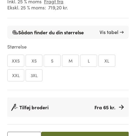
Inkl. 25 % moms
Fragt fra
Ekskl. 25 % moms:
719,20 kr.
Sådan finder du din størrelse
Vis tabel →
Størrelse
XXS
XS
S
M
L
XL
XXL
3XL
Tilføj broderi
Fra 65 kr.