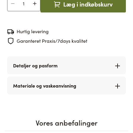
Læg i indkøbskurv
Antal
Hurtig levering
Garanteret Praxis/7days kvalitet
Detaljer og pasform
Materiale og vaskeanvisning
Vores anbefalinger