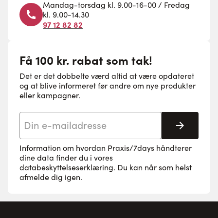
Mandag-torsdag kl. 9.00-16-00 / Fredag
kl. 9.00-14.30
97 12 82 82
Få 100 kr. rabat som tak!
Det er det dobbelte værd altid at være opdateret
og at blive informeret før andre om nye produkter
eller kampagner.
E-mail adresse
Tilmeld 
Information om hvordan Praxis/7days håndterer
dine data finder du i vores
databeskyttelseserklæring
. Du kan når som helst
afmelde dig igen.